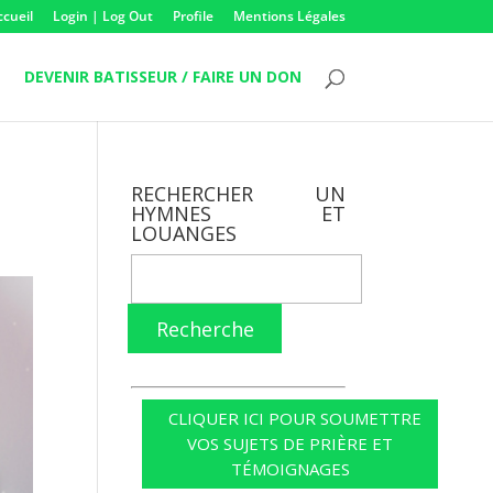
ccueil
Login | Log Out
Profile
Mentions Légales
DEVENIR BATISSEUR / FAIRE UN DON
RECHERCHER UN
HYMNES ET
LOUANGES
Recherche
CLIQUER ICI POUR SOUMETTRE
VOS SUJETS DE PRIÈRE ET
TÉMOIGNAGES