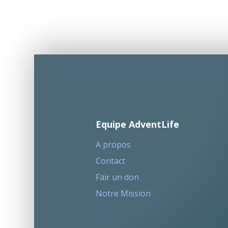
Equipe AdventLife
A propos
Contact
Fair un don
Notre Mission