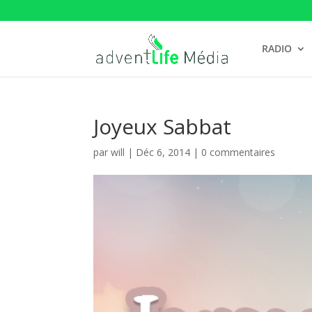
RADIO
Joyeux Sabbat
par
will
|
Déc 6, 2014
|
0 commentaires