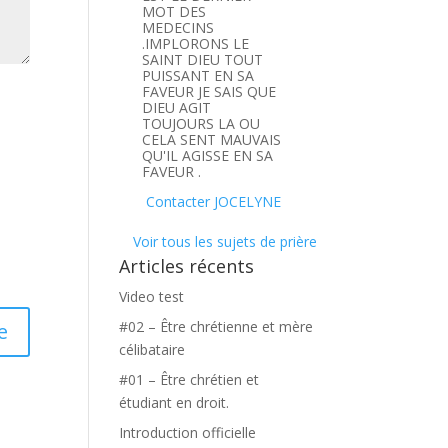
MOT DES
MEDECINS
.IMPLORONS LE
SAINT DIEU TOUT
PUISSANT EN SA
FAVEUR JE SAIS QUE
DIEU AGIT
TOUJOURS LA OU
CELA SENT MAUVAIS
QU'IL AGISSE EN SA
FAVEUR .
Contacter JOCELYNE
Voir tous les sujets de prière
Articles récents
Video test
#02 – Être chrétienne et mère
célibataire
#01 – Être chrétien et
étudiant en droit.
Introduction officielle