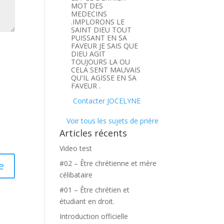
MOT DES
MEDECINS
.IMPLORONS LE
SAINT DIEU TOUT
PUISSANT EN SA
FAVEUR JE SAIS QUE
DIEU AGIT
TOUJOURS LA OU
CELA SENT MAUVAIS
QU'IL AGISSE EN SA
FAVEUR .
Contacter JOCELYNE
Voir tous les sujets de prière
Articles récents
Video test
#02 – Être chrétienne et mère
célibataire
#01 – Être chrétien et
étudiant en droit.
Introduction officielle