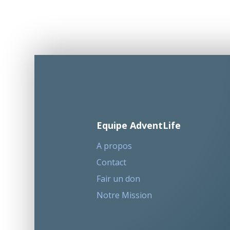
Equipe AdventLife
A propos
Contact
Fair un don
Notre Mission