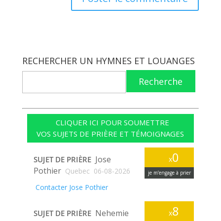
RECHERCHER UN HYMNES ET LOUANGES
Recherche
CLIQUER ICI POUR SOUMETTRE
VOS SUJETS DE PRIÈRE ET TÉMOIGNAGES
0
Jose
SUJET DE PRIÈRE
x
Pothier
Quebec
06-08-2026
je m’engage à prier
Contacter Jose Pothier
8
Nehemie
SUJET DE PRIÈRE
x