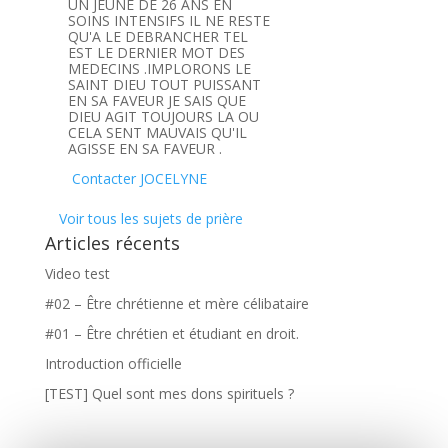
UN JEUNE DE 26 ANS EN
SOINS INTENSIFS IL NE RESTE
QU'A LE DEBRANCHER TEL
EST LE DERNIER MOT DES
MEDECINS .IMPLORONS LE
SAINT DIEU TOUT PUISSANT
EN SA FAVEUR JE SAIS QUE
DIEU AGIT TOUJOURS LA OU
CELA SENT MAUVAIS QU'IL
AGISSE EN SA FAVEUR .
Contacter JOCELYNE
Voir tous les sujets de prière
Articles récents
Video test
#02 – Être chrétienne et mère célibataire
#01 – Être chrétien et étudiant en droit.
Introduction officielle
[TEST] Quel sont mes dons spirituels ?