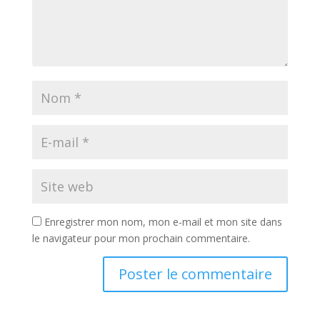
Enregistrer mon nom, mon e-mail et mon site dans
le navigateur pour mon prochain commentaire.