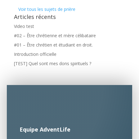
Voir tous les sujets de prière
Articles récents
Video test
#02 – Être chrétienne et mère célibataire
#01 – Être chrétien et étudiant en droit.
Introduction officielle
[TEST] Quel sont mes dons spirituels ?
Equipe AdventLife