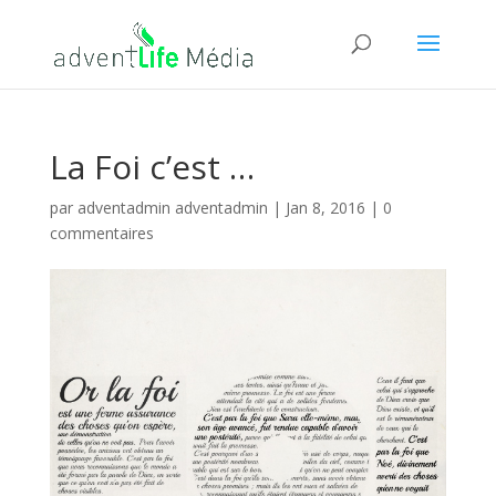
La Foi c’est …
par
adventadmin adventadmin
|
Jan 8, 2016
|
0
commentaires