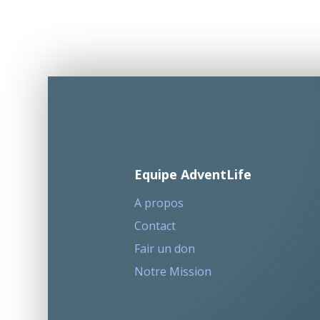
Equipe AdventLife
A propos
Contact
Fair un don
Notre Mission