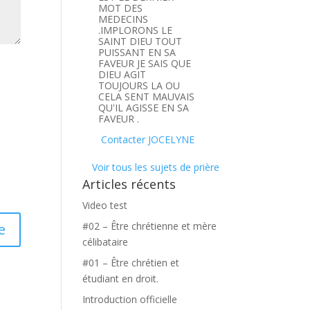
MOT DES
MEDECINS
.IMPLORONS LE
SAINT DIEU TOUT
PUISSANT EN SA
FAVEUR JE SAIS QUE
DIEU AGIT
TOUJOURS LA OU
CELA SENT MAUVAIS
QU'IL AGISSE EN SA
FAVEUR .
Contacter JOCELYNE
Voir tous les sujets de prière
Articles récents
Video test
#02 – Être chrétienne et mère
célibataire
#01 – Être chrétien et
étudiant en droit.
Introduction officielle