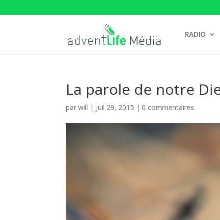
RADIO
La parole de notre Die
par
will
|
Juil 29, 2015
|
0 commentaires