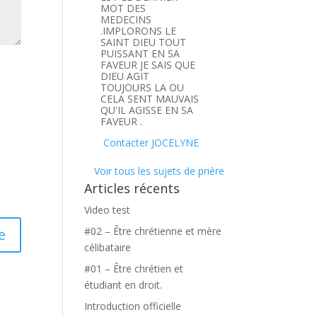
MOT DES
MEDECINS
.IMPLORONS LE
SAINT DIEU TOUT
PUISSANT EN SA
FAVEUR JE SAIS QUE
DIEU AGIT
TOUJOURS LA OU
CELA SENT MAUVAIS
QU'IL AGISSE EN SA
FAVEUR .
Contacter JOCELYNE
Voir tous les sujets de prière
Articles récents
Video test
#02 – Être chrétienne et mère
célibataire
#01 – Être chrétien et
étudiant en droit.
Introduction officielle