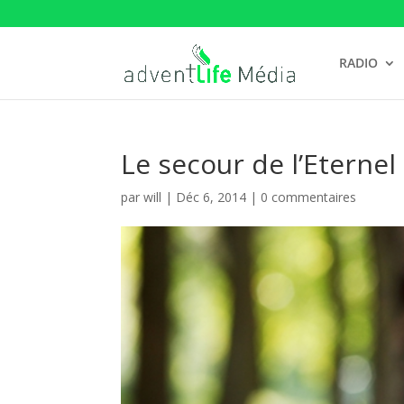
RADIO
Le secour de l’Eternel
par
will
|
Déc 6, 2014
|
0 commentaires