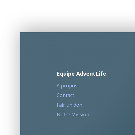
Equipe AdventLife
A propos
Contact
Fair un don
Notre Mission