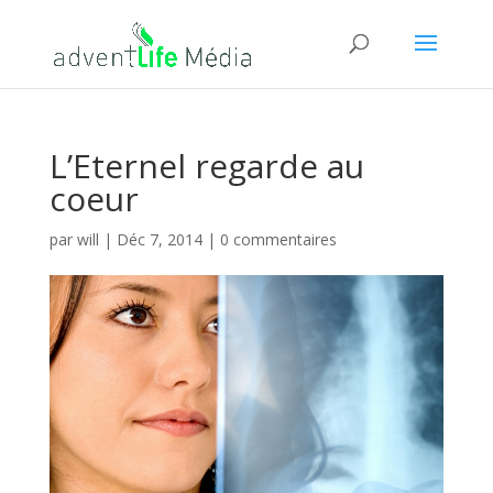
L’Eternel regarde au
coeur
par
will
|
Déc 7, 2014
|
0 commentaires