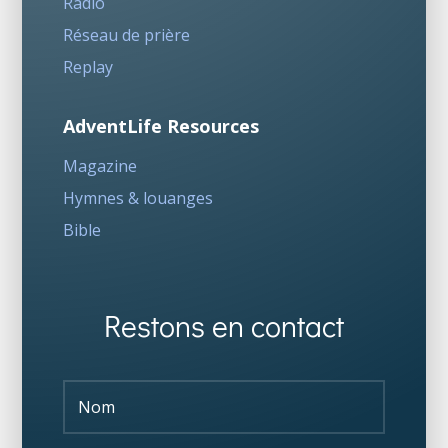
Radio
Réseau de prière
Replay
AdventLife Resources
Magazine
Hymnes & louanges
Bible
Restons en contact