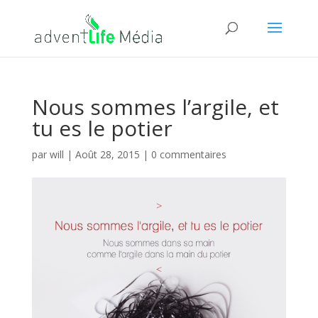
Nous sommes l’argile, et
tu es le potier
par
will
|
Août 28, 2015
|
0 commentaires