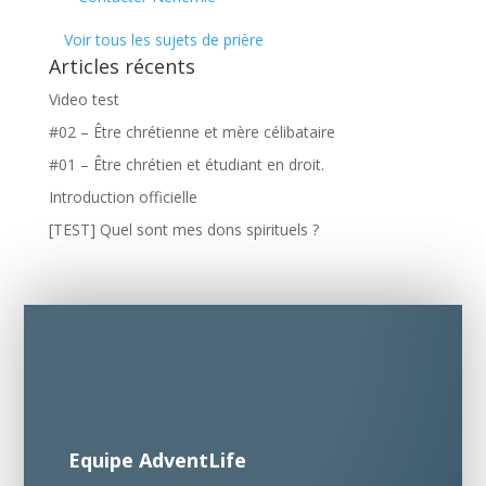
Voir tous les sujets de prière
Articles récents
Video test
#02 – Être chrétienne et mère célibataire
#01 – Être chrétien et étudiant en droit.
Introduction officielle
[TEST] Quel sont mes dons spirituels ?
Equipe AdventLife