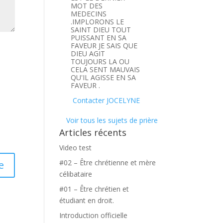
MOT DES
MEDECINS
.IMPLORONS LE
SAINT DIEU TOUT
PUISSANT EN SA
FAVEUR JE SAIS QUE
DIEU AGIT
TOUJOURS LA OU
CELA SENT MAUVAIS
QU'IL AGISSE EN SA
FAVEUR .
Contacter JOCELYNE
Voir tous les sujets de prière
Articles récents
Video test
#02 – Être chrétienne et mère
célibataire
#01 – Être chrétien et
étudiant en droit.
Introduction officielle