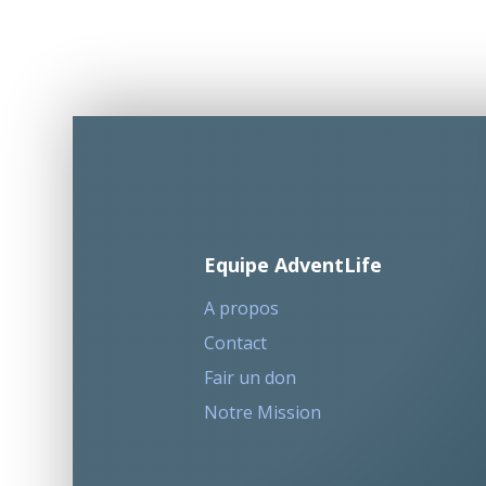
Equipe AdventLife
A propos
Contact
Fair un don
Notre Mission