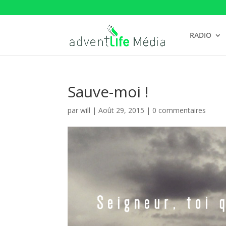
RADIO
Sauve-moi !
par
will
|
Août 29, 2015
|
0 commentaires