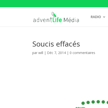
RADIO
Soucis effacés
par
will
|
Déc 7, 2014
|
0 commentaires