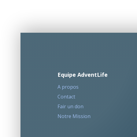
Equipe AdventLife
A propos
Contact
Fair un don
Notre Mission