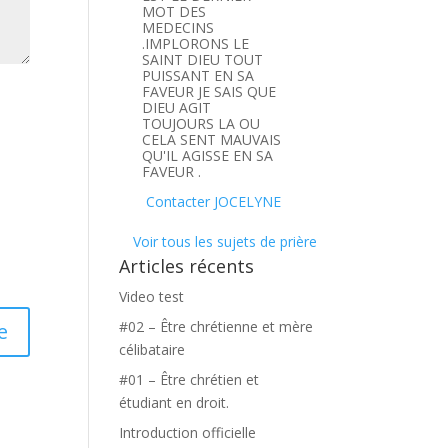
MOT DES
MEDECINS
.IMPLORONS LE
SAINT DIEU TOUT
PUISSANT EN SA
FAVEUR JE SAIS QUE
DIEU AGIT
TOUJOURS LA OU
CELA SENT MAUVAIS
QU'IL AGISSE EN SA
FAVEUR .
Contacter JOCELYNE
Voir tous les sujets de prière
Articles récents
Video test
#02 – Être chrétienne et mère
célibataire
#01 – Être chrétien et
étudiant en droit.
Introduction officielle