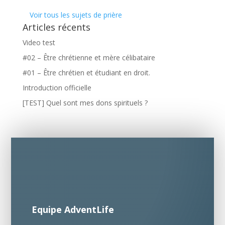
Voir tous les sujets de prière
Articles récents
Video test
#02 – Être chrétienne et mère célibataire
#01 – Être chrétien et étudiant en droit.
Introduction officielle
[TEST] Quel sont mes dons spirituels ?
Equipe AdventLife