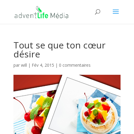
Tout se que ton cœur
désire
par
will
|
Fév 4, 2015
|
0 commentaires