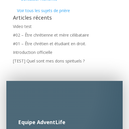
Voir tous les sujets de prière
Articles récents
Video test
#02 – Être chrétienne et mère célibataire
#01 – Être chrétien et étudiant en droit.
Introduction officielle
[TEST] Quel sont mes dons spirituels ?
Equipe AdventLife