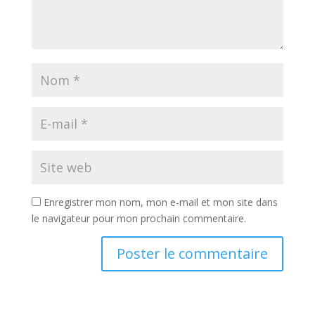
Enregistrer mon nom, mon e-mail et mon site dans
le navigateur pour mon prochain commentaire.