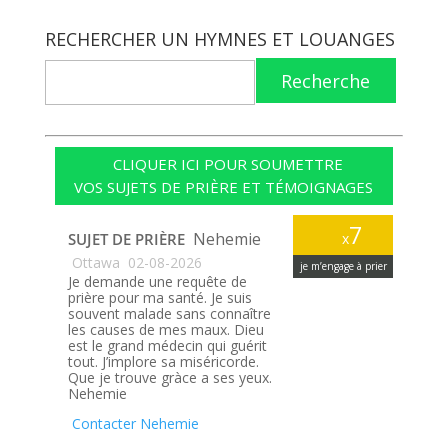
RECHERCHER UN HYMNES ET LOUANGES
Recherche
CLIQUER ICI POUR SOUMETTRE
VOS SUJETS DE PRIÈRE ET TÉMOIGNAGES
7
Nehemie
SUJET DE PRIÈRE
x
Ottawa
02-08-2026
je m’engage à prier
Je demande une requête de
prière pour ma santé. Je suis
souvent malade sans connaître
les causes de mes maux. Dieu
est le grand médecin qui guérit
tout. J’implore sa miséricorde.
Que je trouve gràce a ses yeux.
Nehemie
Contacter Nehemie