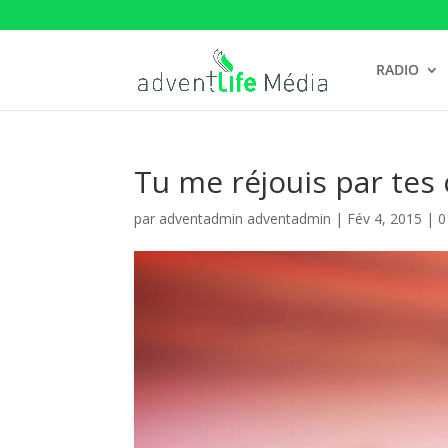
RADIO
Tu me réjouis par tes
par
adventadmin adventadmin
|
Fév 4, 2015
|
0