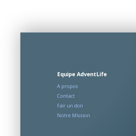
Equipe AdventLife
A propos
Contact
Fair un don
Notre Mission