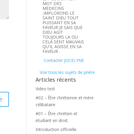
MOT DES
MEDECINS
.IMPLORONS LE
SAINT DIEU TOUT
PUISSANT EN SA
FAVEUR JE SAIS QUE
DIEU AGIT
TOUJOURS LA OU
CELA SENT MAUVAIS
QU'IL AGISSE EN SA
FAVEUR .
Contacter JOCELYNE
Voir tous les sujets de prière
Articles récents
Video test
#02 – Être chrétienne et mère
célibataire
#01 – Être chrétien et
étudiant en droit.
Introduction officielle