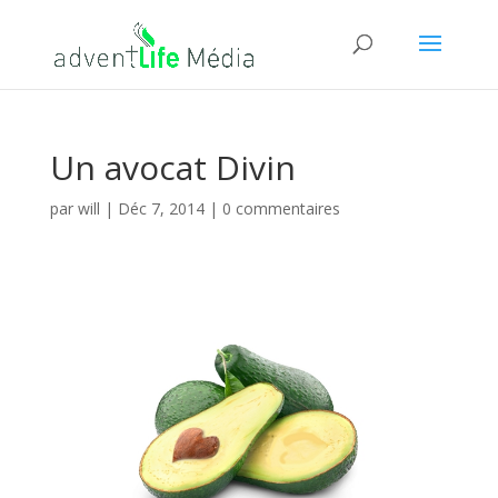
Un avocat Divin
par
will
|
Déc 7, 2014
|
0 commentaires