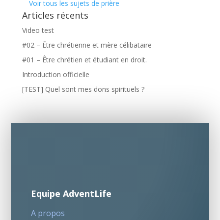
Voir tous les sujets de prière
Articles récents
Video test
#02 – Être chrétienne et mère célibataire
#01 – Être chrétien et étudiant en droit.
Introduction officielle
[TEST] Quel sont mes dons spirituels ?
Equipe AdventLife
A propos