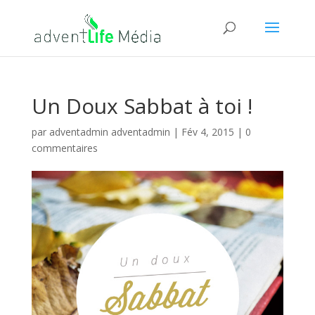
Un Doux Sabbat à toi !
par
adventadmin adventadmin
|
Fév 4, 2015
|
0
commentaires