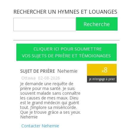
RECHERCHER UN HYMNES ET LOUANGES
Recherche
CLIQUER ICI POUR SOUMETTRE
VOS SUJETS DE PRIÈRE ET TÉMOIGNAGES
8
Nehemie
SUJET DE PRIÈRE
x
Ottawa
02-08-2026
je m’engage à prier
Je demande une requête de
prière pour ma santé. Je suis
souvent malade sans connaître
les causes de mes maux. Dieu
est le grand médecin qui guérit
tout. J’implore sa miséricorde.
Que je trouve gràce a ses yeux.
Nehemie
Contacter Nehemie