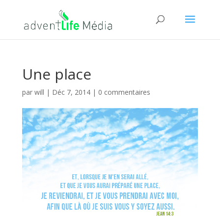
Une place
par
will
|
Déc 7, 2014
|
0 commentaires