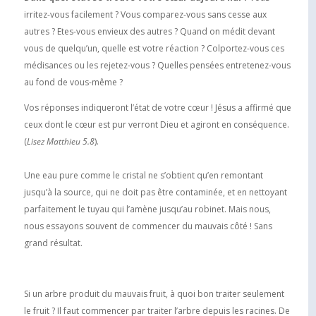
irritez-vous facilement ? Vous comparez-vous sans cesse aux
autres ? Etes-vous envieux des autres ? Quand on médit devant
vous de quelqu’un, quelle est votre réaction ? Colportez-vous ces
médisances ou les rejetez-vous ? Quelles pensées entretenez-vous
au fond de vous-même ?
Vos réponses indiqueront l’état de votre cœur ! Jésus a affirmé que
ceux dont le cœur est pur verront Dieu et agiront en conséquence.
(
Lisez Matthieu 5.8
).
Une eau pure comme le cristal ne s’obtient qu’en remontant
jusqu’à la source, qui ne doit pas être contaminée, et en nettoyant
parfaitement le tuyau qui l’amène jusqu’au robinet. Mais nous,
nous essayons souvent de commencer du mauvais côté ! Sans
grand résultat.
Si un arbre produit du mauvais fruit, à quoi bon traiter seulement
le fruit ? Il faut commencer par traiter l’arbre depuis les racines. De