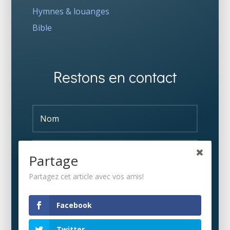
Hymnes & louanges
Bible
Restons en contact
Partage
Partagez cet article avec vos amis!
S'ABONNER
Facebook
Twitter