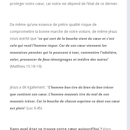
protéger notre cœur, car notre vie dépend de l’état de ce dernier.
De même qu’une essence de piètre qualité risque de
compromettre la bonne marche de votre voiture, de même Jésus
nous avertit que “
ce qui sort de la bouche vient du cœur et c’est
cela qui rend l’homme impur. Car de son cœur viennent les
mauvaises pensées qui le poussent à tuer, commettre l’adultère,
voler, prononcer de faux témoignages et médire des autres
”
(Matthieu 15.18-19).
Jésus a dit également : “
L’homme bon tire du bien du bon trésor
que contient son cœur. L’homme mauvais tire du mal de son
mauvais trésor. Car la bouche de chacun exprime ce dont son cœur
est plei
n
” (Luc 6.45).
Dans quel état se trouve votre cœur aujourd’hui ?
Vous