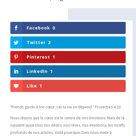
Facebook
0
Twitter
2
Pinterest
1
LinkedIn
1
Like
1
“Prends garde à ton cœur, car ta vie en dépend.” Proverbes 4.23
Nous disons que le cœur est le centre de nos émotions. Mais de là
naissent aussi tous nos désirs, nos rêves, nos intentions, les motifs
profonds de nos actions. Voilà pourquoi Dieu nous invite à