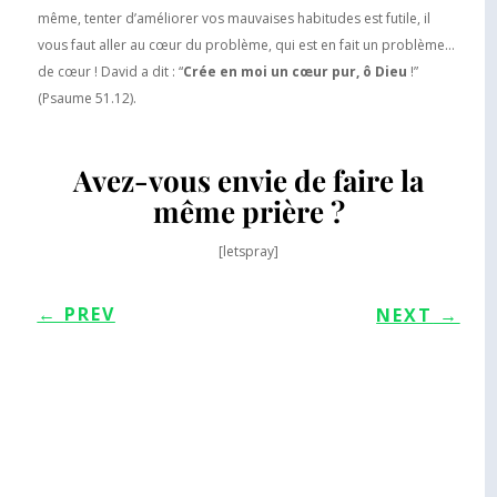
même, tenter d’améliorer vos mauvaises habitudes est futile, il
vous faut aller au cœur du problème, qui est en fait un problème…
de cœur ! David a dit : “
Crée en moi un cœur pur, ô Dieu
!”
(Psaume 51.12).
Avez-vous envie de faire la
même prière ?
[letspray]
←
PREV
NEXT
→