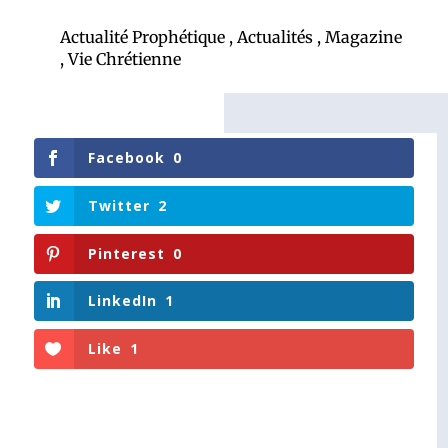
Actualité Prophétique
,
Actualités
,
Magazine
,
Vie Chrétienne
Facebook
0
Twitter
2
Pinterest
0
LinkedIn
1
Like
1