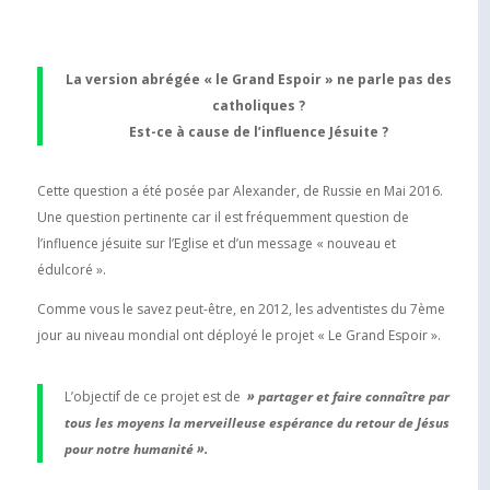
La version abrégée « le Grand Espoir » ne parle pas des
catholiques ?
Est-ce à cause de l’influence Jésuite ?
Cette question a été posée par Alexander, de Russie en Mai 2016.
Une question pertinente car il est fréquemment question de
l’influence jésuite sur l’Eglise et d’un message « nouveau et
édulcoré ».
Comme vous le savez peut-être, en 2012, les adventistes du 7ème
jour au niveau mondial ont déployé le projet « Le Grand Espoir ».
L’objectif de ce projet est de
» partager et faire connaître par
tous les moyens la merveilleuse espérance du retour de Jésus
pour notre humanité ».