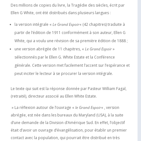
Des millions de copies du livre, la Tragédie des siècles, écrit par
Ellen G White, ont été distribués dans plusieurs langues :
la version intégrale «
Le Grand Espoir
« (42 chapitres) traduite à
partir de l’édition de 1911 conformément à son auteur, Ellen G
White, qui a voulu une révision de sa première édition de 1888 ;
une version abrégée de 11 chapitres, «
Le Grand Espoir
»
sélectionnés par le Ellen G. White Estate et la Conférence
générale. Cette version met facilement l’accent sur l’espérance et
peut inciter le lecteur à se procurer la version intégrale.
Le texte qui suit est la réponse donnée par Pasteur William Fagal,
(retraité), directeur associé au Ellen White Estate.
» La réflexion autour de l’ouvrage «
le Grand Espoir
« , version
abrégée, est née dans les bureaux du Maryland (USA), à la suite
d’une demande de la Division d’Amérique Sud. En effet, l’objectif
était d’avoir un ouvrage d’évangélisation, pour établir un premier
contact avec la population, qui pourrait être distribué en très