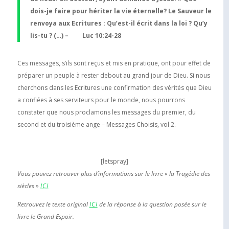
dois-je faire pour hériter la vie éternelle? Le Sauveur le
renvoya aux Ecritures : Qu’est-il écrit dans la loi ? Qu’y
lis-tu ? (…) – Luc 10:24-28
Ces messages, s’ils sont reçus et mis en pratique, ont pour effet de
préparer un peuple à rester debout au grand jour de Dieu. Si nous
cherchons dans les Ecritures une confirmation des vérités que Dieu
a confiées à ses serviteurs pour le monde, nous pourrons
constater que nous proclamons les messages du premier, du
second et du troisième ange – Messages Choisis, vol 2.
[letspray]
Vous pouvez retrouver plus d’informations sur le livre « la Tragédie des
siècles »
ICI
Retrouvez le texte original
ICI
de la réponse à la question posée sur le
livre le Grand Espoir.