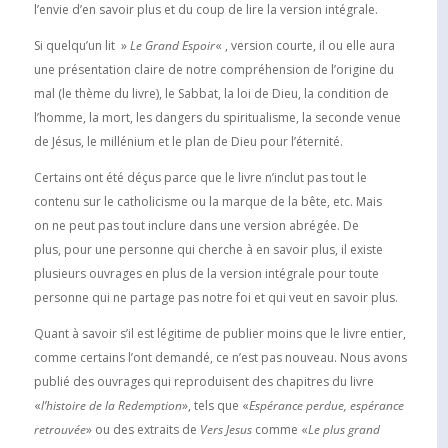
l’envie d’en savoir plus et du coup de lire la version intégrale.
Si quelqu’un lit »
Le Grand Espoir
« , version courte, il ou elle aura
une présentation claire de notre compréhension de l’origine du
mal (le thème du livre), le Sabbat, la loi de Dieu, la condition de
l’homme, la mort, les dangers du spiritualisme, la seconde venue
de Jésus, le millénium et le plan de Dieu pour l’éternité.
Certains ont été déçus parce que le livre n’inclut pas tout le
contenu sur le catholicisme ou la marque de la bête, etc. Mais
on ne peut pas tout inclure dans une version abrégée. De
plus, pour une personne qui cherche à en savoir plus, il existe
plusieurs ouvrages en plus de la version intégrale pour toute
personne qui ne partage pas notre foi et qui veut en savoir plus.
Quant à savoir s’il est légitime de publier moins que le livre entier,
comme certains l’ont demandé, ce n’est pas nouveau. Nous avons
publié des ouvrages qui reproduisent des chapitres du livre
«
l’histoire de la Redemption
», tels que «
Espérance perdue, espérance
retrouvée
» ou des extraits de
Vers Jesus
comme «
Le plus grand