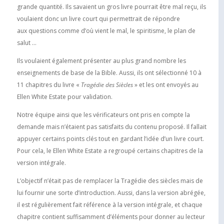
grande quantité. Ils savaient un gros livre pourrait être mal reçu, ils
voulaient donc un livre court qui permettrait de répondre
aux questions comme d’où vient le mal, le spiritisme, le plan de
salut …
Ils voulaient également présenter au plus grand nombre les
enseignements de base de la Bible. Aussi, ils ont sélectionné 10 à
11 chapitres du livre «
Tragédie des Siècles
» et les ont envoyés au
Ellen White Estate pour validation.
Notre équipe ainsi que les vérificateurs ont pris en compte la
demande mais n’étaient pas satisfaits du contenu proposé. Il fallait
appuyer certains points clés tout en gardant l’idée d’un livre court.
Pour cela, le Ellen White Estate a regroupé certains chapitres de la
version intégrale.
L’objectif n’était pas de remplacer la Tragédie des siècles mais de
lui fournir une sorte d’introduction. Aussi, dans la version abrégée,
il est régulièrement fait référence à la version intégrale, et chaque
chapitre contient suffisamment d’éléments pour donner au lecteur