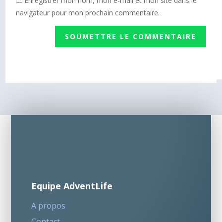
Enregistrer mon nom, mon e-mail et mon site dans le
navigateur pour mon prochain commentaire.
SOUMETTRE LE COMMENTAIRE
Equipe AdventLife
A propos
Contact