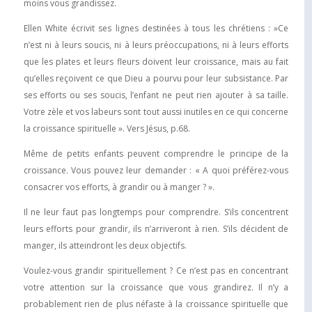
moins vous grandissez.
Ellen White écrivit ses lignes destinées à tous les chrétiens : »Ce
n’est ni à leurs soucis, ni à leurs préoccupations, ni à leurs efforts
que les plates et leurs fleurs doivent leur croissance, mais au fait
qu’elles reçoivent ce que Dieu a pourvu pour leur subsistance. Par
ses efforts ou ses soucis, l’enfant ne peut rien ajouter à sa taille.
Votre zèle et vos labeurs sont tout aussi inutiles en ce qui concerne
la croissance spirituelle ». Vers Jésus, p.68.
Même de petits enfants peuvent comprendre le principe de la
croissance. Vous pouvez leur demander : « A quoi préférez-vous
consacrer vos efforts, à grandir ou à manger ? ».
Il ne leur faut pas longtemps pour comprendre. S’ils concentrent
leurs efforts pour grandir, ils n’arriveront à rien. S’ils décident de
manger, ils atteindront les deux objectifs.
Voulez-vous grandir spirituellement ? Ce n’est pas en concentrant
votre attention sur la croissance que vous grandirez. Il n’y a
probablement rien de plus néfaste à la croissance spirituelle que