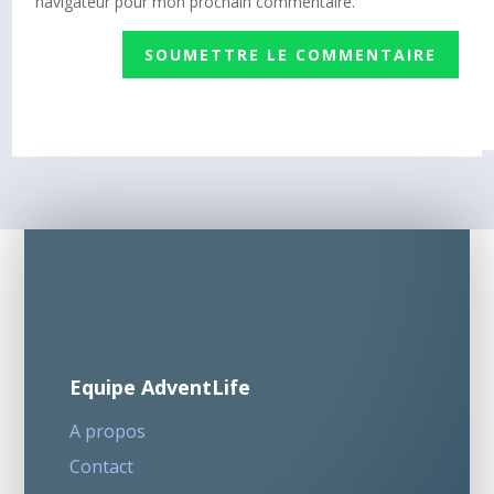
navigateur pour mon prochain commentaire.
SOUMETTRE LE COMMENTAIRE
Equipe AdventLife
A propos
Contact