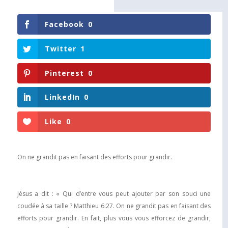
Facebook
0
Twitter
1
Pinterest
0
LinkedIn
0
Like
0
On ne grandit pas en faisant des efforts pour grandir.
Jésus a dit : « Qui d’entre vous peut ajouter par son souci une
coudée à sa taille ? Matthieu 6:27. On ne grandit pas en faisant des
efforts pour grandir. En fait, plus vous vous efforcez de grandir,