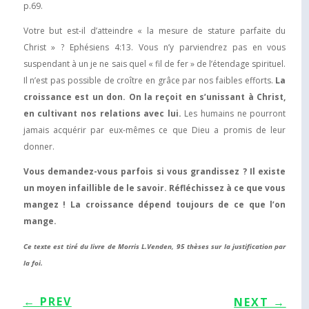
p.69.
Votre but est-il d’atteindre « la mesure de stature parfaite du
Christ » ? Ephésiens 4:13. Vous n’y parviendrez pas en vous
suspendant à un je ne sais quel « fil de fer » de l’étendage spirituel.
Il n’est pas possible de croître en grâce par nos faibles efforts.
La
croissance est un don. On la reçoit en s’unissant à Christ,
en cultivant nos relations avec lui.
Les humains ne pourront
jamais acquérir par eux-mêmes ce que Dieu a promis de leur
donner.
Vous demandez-vous parfois si vous grandissez ? Il existe
un moyen infaillible de le savoir. Réfléchissez à ce que vous
mangez ! La croissance dépend toujours de ce que l’on
mange.
Ce texte est tiré du livre de Morris L.Venden, 95 thèses sur la justification par
la foi.
←
PREV
NEXT
→