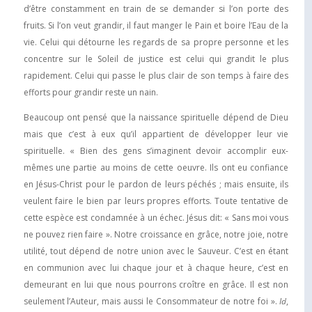
d’être constamment en train de se demander si l’on porte des
fruits. Si l’on veut grandir, il faut manger le Pain et boire l’Eau de la
vie. Celui qui détourne les regards de sa propre personne et les
concentre sur le Soleil de justice est celui qui grandit le plus
rapidement. Celui qui passe le plus clair de son temps à faire des
efforts pour grandir reste un nain.
Beaucoup ont pensé que la naissance spirituelle dépend de Dieu
mais que c’est à eux qu’il appartient de développer leur vie
spirituelle. « Bien des gens s’imaginent devoir accomplir eux-
mêmes une partie au moins de cette oeuvre. Ils ont eu confiance
en Jésus-Christ pour le pardon de leurs péchés ; mais ensuite, ils
veulent faire le bien par leurs propres efforts. Toute tentative de
cette espèce est condamnée à un échec. Jésus dit: « Sans moi vous
ne pouvez rien faire ». Notre croissance en grâce, notre joie, notre
utilité, tout dépend de notre union avec le Sauveur. C’est en étant
en communion avec lui chaque jour et à chaque heure, c’est en
demeurant en lui que nous pourrons croître en grâce. Il est non
seulement l’Auteur, mais aussi le Consommateur de notre foi ».
Id
,