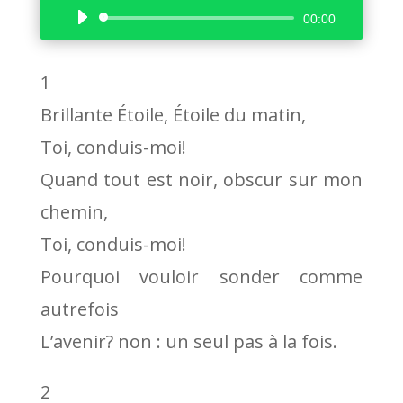
Lecteur
00:00
audio
1
Brillante Étoile, Étoile du matin,
Toi, conduis-moi!
Quand tout est noir, obscur sur mon
chemin,
Toi, conduis-moi!
Pourquoi vouloir sonder comme
autrefois
L’avenir? non : un seul pas à la fois.
2