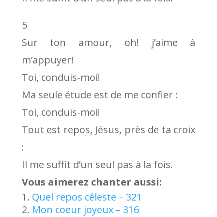
5
Sur ton amour, oh! j’aime à
m’appuyer!
Toi, conduis-moi!
Ma seule étude est de me confier :
Toi, conduis-moi!
Tout est repos, Jésus, près de ta croix
:
Il me suffit d’un seul pas à la fois.
Vous aimerez chanter aussi:
Quel repos céleste – 321
Mon coeur joyeux – 316