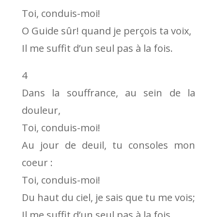
Toi, conduis-moi!
O Guide sûr! quand je perçois ta voix,
Il me suffit d’un seul pas à la fois.
4
Dans la souffrance, au sein de la
douleur,
Toi, conduis-moi!
Au jour de deuil, tu consoles mon
coeur :
Toi, conduis-moi!
Du haut du ciel, je sais que tu me vois;
Il me suffit d’un seul pas à la fois.