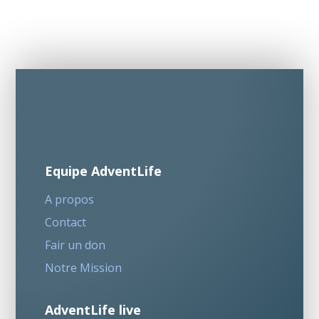
Equipe AdventLife
A propos
Contact
Fair un don
Notre Mission
AdventLife live