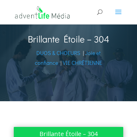
Brillante Étoile – 304
DUOS & CHOEURS
|
Joie et
confiance
|
VIE CHRÉTIENNE
Brillante Étoile – 304