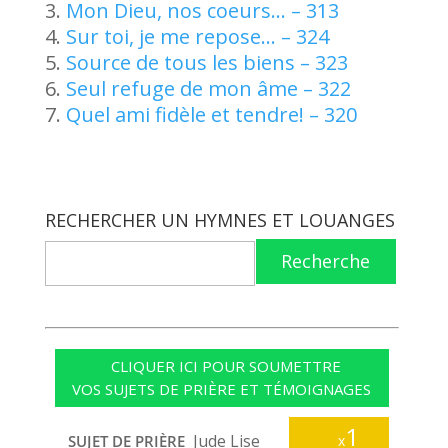
Mon Dieu, nos coeurs… – 313
Sur toi, je me repose… – 324
Source de tous les biens – 323
Seul refuge de mon âme – 322
Quel ami fidèle et tendre! – 320
RECHERCHER UN HYMNES ET LOUANGES
Recherche
CLIQUER ICI POUR SOUMETTRE
VOS SUJETS DE PRIÈRE ET TÉMOIGNAGES
1
Jude Lise
SUJET DE PRIÈRE
x