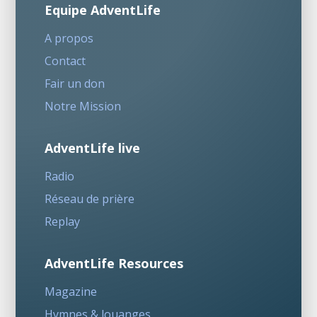
Equipe AdventLife
A propos
Contact
Fair un don
Notre Mission
AdventLife live
Radio
Réseau de prière
Replay
AdventLife Resources
Magazine
Hymnes & louanges