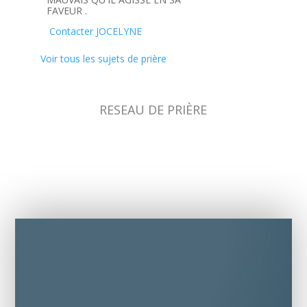
FAVEUR .
Contacter JOCELYNE
Voir tous les sujets de prière
RESEAU DE PRIÈRE