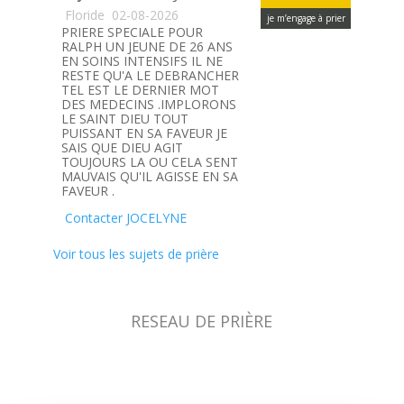
Floride
02-08-2026
je m’engage à prier
PRIERE SPECIALE POUR
RALPH UN JEUNE DE 26 ANS
EN SOINS INTENSIFS IL NE
RESTE QU'A LE DEBRANCHER
TEL EST LE DERNIER MOT
DES MEDECINS .IMPLORONS
LE SAINT DIEU TOUT
PUISSANT EN SA FAVEUR JE
SAIS QUE DIEU AGIT
TOUJOURS LA OU CELA SENT
MAUVAIS QU'IL AGISSE EN SA
FAVEUR .
Contacter JOCELYNE
Voir tous les sujets de prière
RESEAU DE PRIÈRE