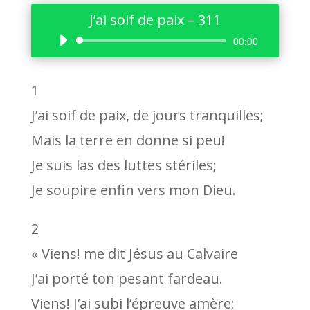
J’ai soif de paix – 311
Lecteur
00:00
audio
1
J’ai soif de paix, de jours tranquilles;
Mais la terre en donne si peu!
Je suis las des luttes stériles;
Je soupire enfin vers mon Dieu.
2
« Viens! me dit Jésus au Calvaire
J’ai porté ton pesant fardeau.
Viens! J’ai subi l’épreuve amère;