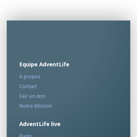
Equipe AdventLife
A propos
Contact
Fair un don
Notre Mission
AdventLife live
Radio