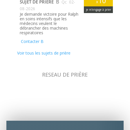
10
B
SUJET DE PRIÈRE
x
Qc
02-
08-2026
je m’engage à prier
Je demande victoire pour Ralph
en soins intensifs que les
médecins veulent le
débrancher des machines
respiratoires
Contacter B
Voir tous les sujets de prière
RESEAU DE PRIÈRE