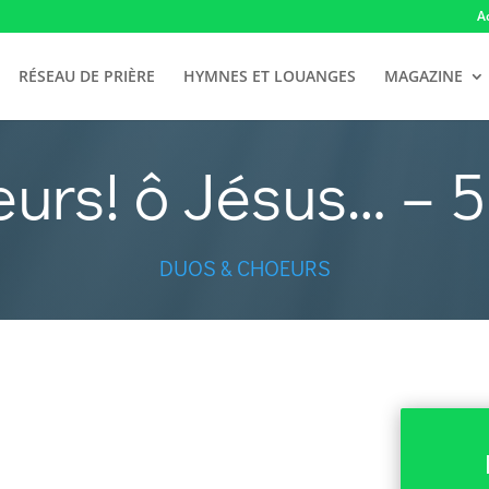
A
RÉSEAU DE PRIÈRE
HYMNES ET LOUANGES
MAGAZINE
urs! ô Jésus… – 
DUOS & CHOEURS