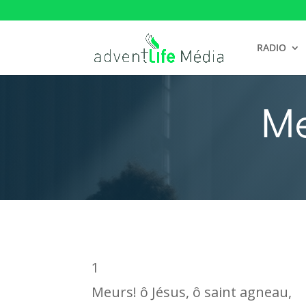
RADIO
Me
1
Meurs! ô Jésus, ô saint agneau,