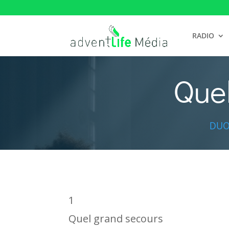
RADIO
Quel
DUO
1
Quel grand secours