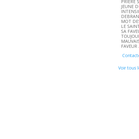
PRIERE 
JEUNE D
INTENSI
DEBRANC
MOT DE
LE SAIN
SA FAVE
TOUJOUR
MAUVAIS
FAVEUR 
Contact
Voir tous l