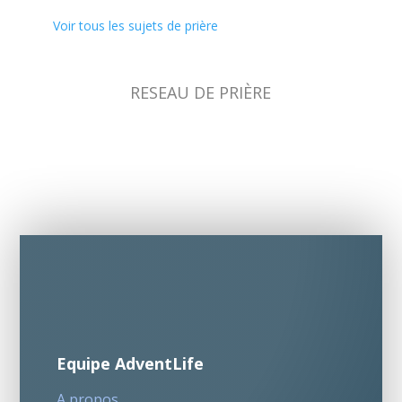
Voir tous les sujets de prière
RESEAU DE PRIÈRE
Equipe AdventLife
A propos