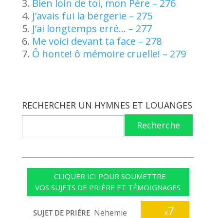
Bien loin de toi, mon Père – 276
J’avais fui la bergerie – 275
J’ai longtemps erré… – 277
Me voici devant ta face – 278
Ô honte! ô mémoire cruelle! – 279
RECHERCHER UN HYMNES ET LOUANGES
Recherche
CLIQUER ICI POUR SOUMETTRE
VOS SUJETS DE PRIÈRE ET TÉMOIGNAGES
7
Nehemie
SUJET DE PRIÈRE
x