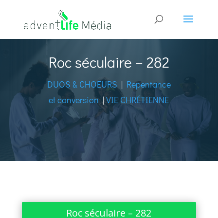
Roc séculaire – 282
DUOS & CHOEURS
|
Repentance
et conversion
|
VIE CHRÉTIENNE
Roc séculaire – 282