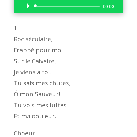
Lecteur
00:00
audio
1
Roc séculaire,
Frappé pour moi
Sur le Calvaire,
Je viens à toi.
Tu sais mes chutes,
Ô mon Sauveur!
Tu vois mes luttes
Et ma douleur.
Choeur