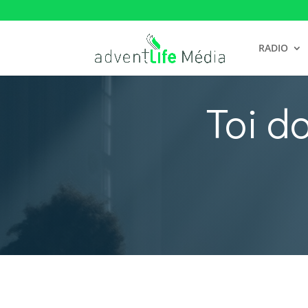
RADIO
Toi d