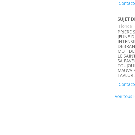
Contact
SUJET D
Floride
PRIERE 
JEUNE D
INTENSI
DEBRANC
MOT DE
LE SAIN
SA FAVE
TOUJOUR
MAUVAIS
FAVEUR 
Contact
Voir tous l