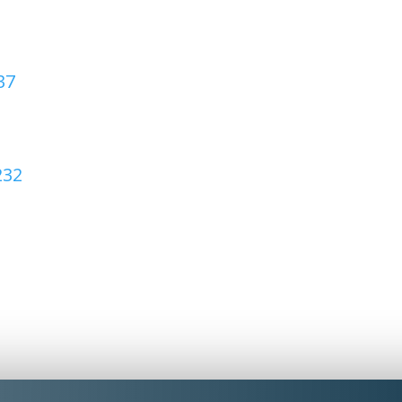
37
232