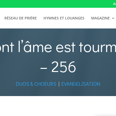
A
RÉSEAU DE PRIÈRE
HYMNES ET LOUANGES
MAGAZINE
ont l’âme est tour
– 256
DUOS & CHOEURS
|
EVANGELISATION