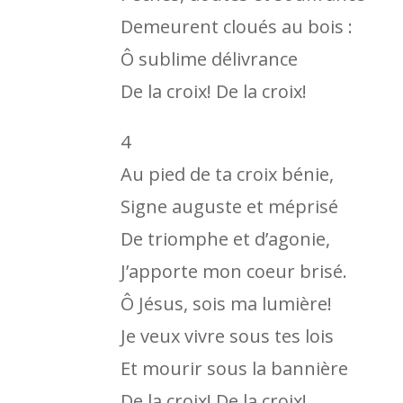
Demeurent cloués au bois :
Ô sublime délivrance
De la croix! De la croix!
4
Au pied de ta croix bénie,
Signe auguste et méprisé
De triomphe et d’agonie,
J’apporte mon coeur brisé.
Ô Jésus, sois ma lumière!
Je veux vivre sous tes lois
Et mourir sous la bannière
De la croix! De la croix!