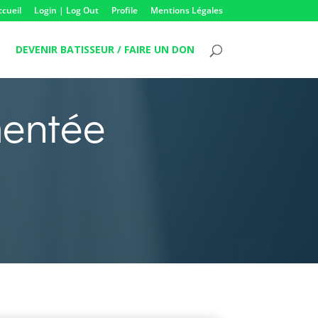
ccueil
Login | Log Out
Profile
Mentions Légales
DEVENIR BATISSEUR / FAIRE UN DON
mentée