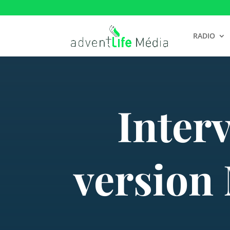
RADIO
Inter
version 