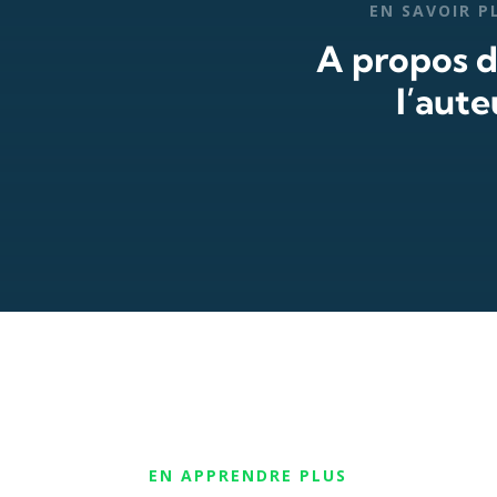
EN SAVOIR P
A propos 
l’aute
EN APPRENDRE PLUS