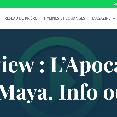
A
RÉSEAU DE PRIÈRE
HYMNES ET LOUANGES
MAGAZINE
view : L’Apoc
Maya. Info o