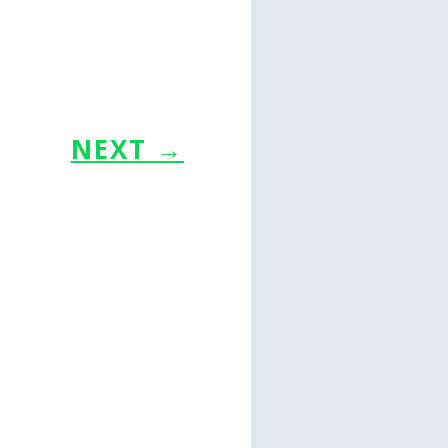
NEXT
→