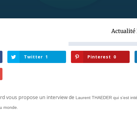
Actualité
Twitter
1
Pinterest
0
rd vous propose un interview de
Laurent THAEDER qui s’est inté
 du monde.