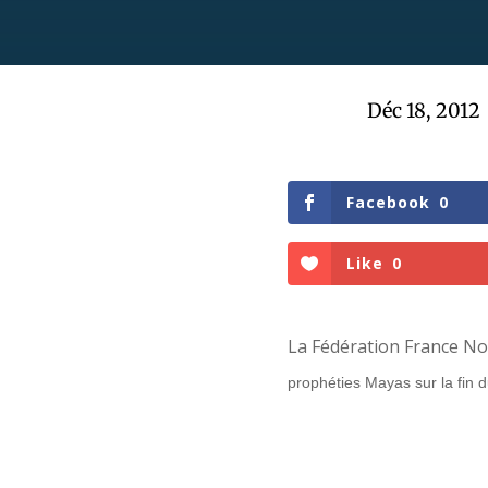
Déc 18, 2012
Facebook
0
Like
0
La Fédération France No
prophéties Mayas sur la fin