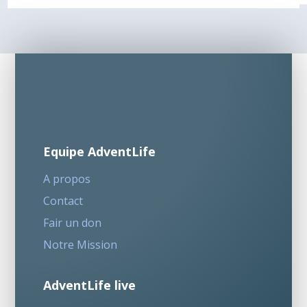
Equipe AdventLife
A propos
Contact
Fair un don
Notre Mission
AdventLife live