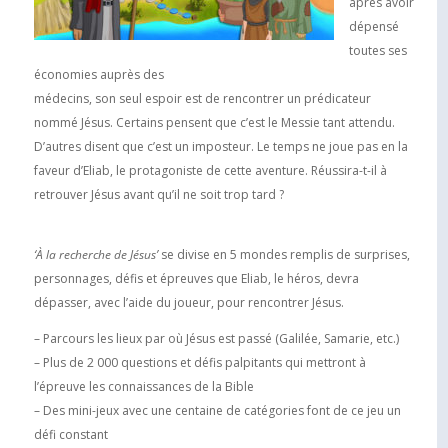
après avoir
dépensé
toutes ses
économies auprès des
médecins, son seul espoir est de rencontrer un prédicateur
nommé Jésus. Certains pensent que c’est le Messie tant attendu.
D’autres disent que c’est un imposteur. Le temps ne joue pas en la
faveur d’Eliab, le protagoniste de cette aventure. Réussira-t-il à
retrouver Jésus avant qu’il ne soit trop tard ?
‘À la recherche de Jésus’
se divise en 5 mondes remplis de surprises,
personnages, défis et épreuves que Eliab, le héros, devra
dépasser, avec l’aide du joueur, pour rencontrer Jésus.
– Parcours les lieux par où Jésus est passé (Galilée, Samarie, etc.)
– Plus de 2 000 questions et défis palpitants qui mettront à
l’épreuve les connaissances de la Bible
– Des mini-jeux avec une centaine de catégories font de ce jeu un
défi constant