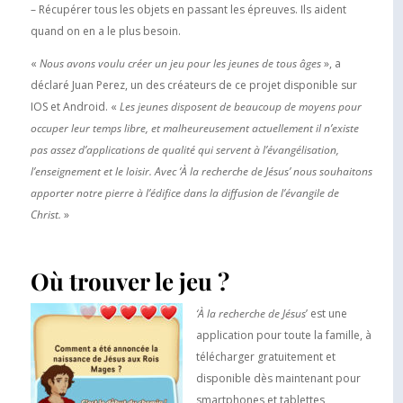
– Récupérer tous les objets en passant les épreuves. Ils aident
quand on en a le plus besoin.
«
Nous avons voulu créer un jeu pour les jeunes de tous âges
», a
déclaré Juan Perez, un des créateurs de ce projet disponible sur
IOS et Android. «
Les jeunes disposent de beaucoup de moyens pour
occuper leur temps libre, et malheureusement actuellement il n’existe
pas assez d’applications de qualité qui servent à l’évangélisation,
l’enseignement et le loisir. Avec ‘À la recherche de Jésus’ nous souhaitons
apporter notre pierre à l’édifice dans la diffusion de l’évangile de
Christ.
»
Où trouver le jeu ?
‘
À la recherche de Jésus
’ est une
application pour toute la famille, à
télécharger gratuitement et
disponible dès maintenant pour
smartphones et tablettes