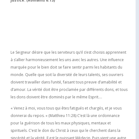
justice. (Romains 6:13)
Le Seigneur désire que les serviteurs qu’il s’est choisis apprennent
à s’allier harmonieusement les uns avec les autres. Une influence
marquée pour le bien doit se faire sentir parmi les habitants du
monde. Quelle que soit la diversité de leurs talents, ses ouvriers
doivent travailler dans l’unité, faisant tous preuve d’amabilité et
d’amour. La vérité doit être proclamée par différents dons, et tous
les dons doivent être dominés par le même Esprit….
« Venez à moi, vous tous qui êtes fatigués et chargés, et je vous
donnerai du repos. » (Matthieu 11:28) C’est là une ordonnance
pour la guérison de tous les maux physiques, mentaux et
spirituels. C’est le don du Christ à ceux qui le cherchent dans la
sincérité et la vérité. Il est le puissant Médecin. Puis vient une autre