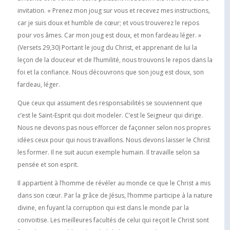
invitation. « Prenez mon joug sur vous et recevez mes instructions,
car je suis doux et humble de cœur; et vous trouverez le repos
pour vos âmes. Car mon joug est doux, et mon fardeau léger. »
(Versets 29,30) Portant le joug du Christ, et apprenant de lui la
leçon de la douceur et de l’humilité, nous trouvons le repos dans la
foi et la confiance. Nous découvrons que son joug est doux, son
fardeau, léger.
Que ceux qui assument des responsabilités se souviennent que
c’est le Saint-Esprit qui doit modeler. C’est le Seigneur qui dirige.
Nous ne devons pas nous efforcer de façonner selon nos propres
idées ceux pour qui nous travaillons. Nous devons laisser le Christ
les former. Il ne suit aucun exemple humain. Il travaille selon sa
pensée et son esprit.
Il appartient à l’homme de révéler au monde ce que le Christ a mis
dans son cœur. Par la grâce de Jésus, l’homme participe à la nature
divine, en fuyant la corruption qui est dans le monde par la
convoitise. Les meilleures facultés de celui qui reçoit le Christ sont