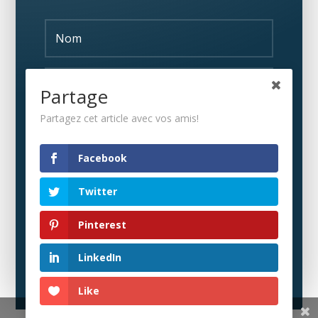
Partage
Partagez cet article avec vos amis!
S'ABONNER
Facebook
Twitter
Pinterest
LinkedIn
Like
Share This