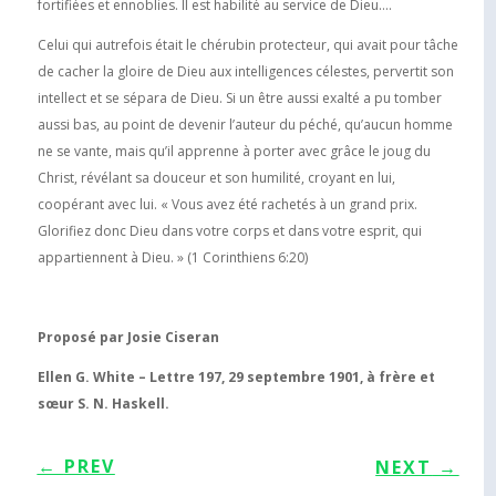
fortifiées et ennoblies. Il est habilité au service de Dieu….
Celui qui autrefois était le chérubin protecteur, qui avait pour tâche
de cacher la gloire de Dieu aux intelligences célestes, pervertit son
intellect et se sépara de Dieu. Si un être aussi exalté a pu tomber
aussi bas, au point de devenir l’auteur du péché, qu’aucun homme
ne se vante, mais qu’il apprenne à porter avec grâce le joug du
Christ, révélant sa douceur et son humilité, croyant en lui,
coopérant avec lui. « Vous avez été rachetés à un grand prix.
Glorifiez donc Dieu dans votre corps et dans votre esprit, qui
appartiennent à Dieu. » (1 Corinthiens 6:20)
Proposé par Josie Ciseran
Ellen G. White – Lettre 197, 29 septembre 1901, à frère et
sœur S. N. Haskell.
←
PREV
NEXT
→