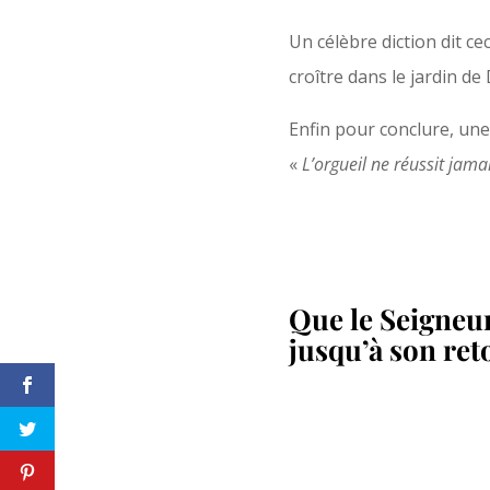
Un célèbre diction dit cec
croître dans le jardin de
Enfin pour conclure, une 
«
L’orgueil ne réussit jam
Que le Seigneu
jusqu’à son ret