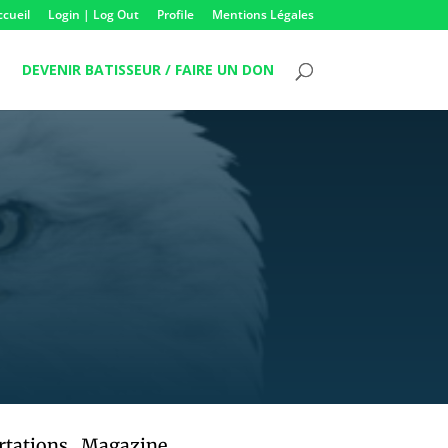
ccueil
Login | Log Out
Profile
Mentions Légales
DEVENIR BATISSEUR / FAIRE UN DON
rtations
,
Magazine