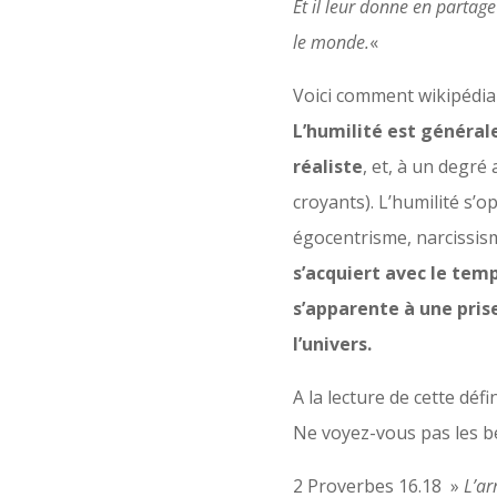
Et il leur donne en partage 
le monde.
«
Voici comment wikipédia d
L’humilité est général
réaliste
, et, à un degré 
croyants). L’humilité s’
égocentrisme, narcissis
s’acquiert avec le temp
s’apparente à une prise
l’univers.
A la lecture de cette déf
Ne voyez-vous pas les b
2 Proverbes 16.18 »
L’ar