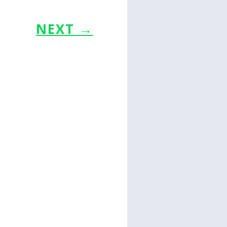
NEXT
→