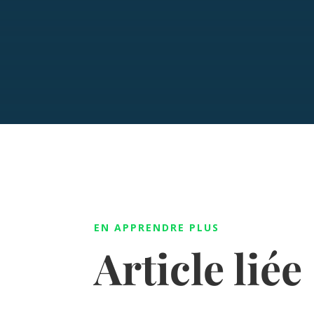
EN APPRENDRE PLUS
Article liée