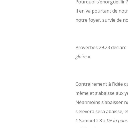
Pourquoi s’enorgueillir 
Il en va pourtant de notr
notre foyer, survie de no
Proverbes 29.23 déclare 
gloire.
«
Contrairement à l’idée que
même et s’abaisse aux y
Néanmoins s’abaisser no
s’élèvera sera abaissé, 
1 Samuel 2.8 «
De la pouss