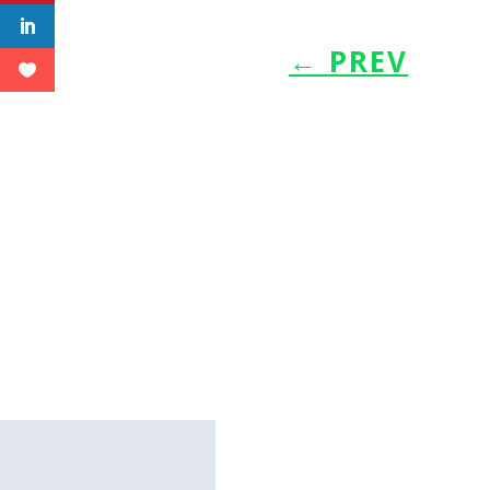
←
PREV