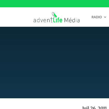
RADIO
Juil 26, 2011