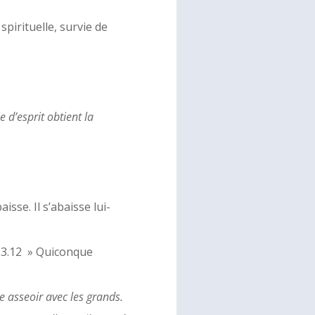
spirituelle, survie de
 d’esprit obtient la
isse. Il s’abaisse lui-
23.12 » Quiconque
ire asseoir avec les grands.