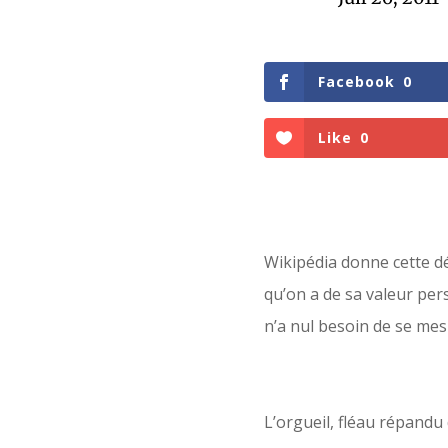
Facebook
0
Like
0
Wikipédia donne cette dé
qu’on a de sa valeur pers
n’a nul besoin de se mes
L’orgueil, fléau répandu d