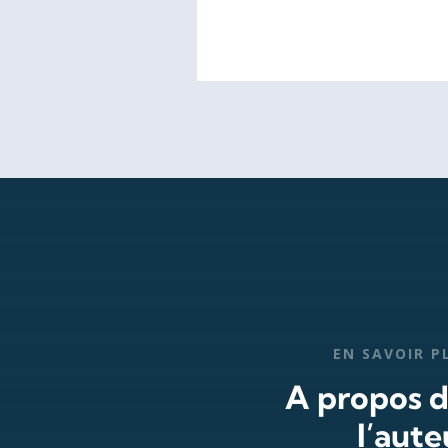
EN SAVOIR P
A propos 
l’aute