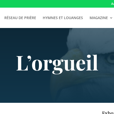
A
RÉSEAU DE PRIÈRE
HYMNES ET LOUANGES
MAGAZINE
L’orgueil
Exho