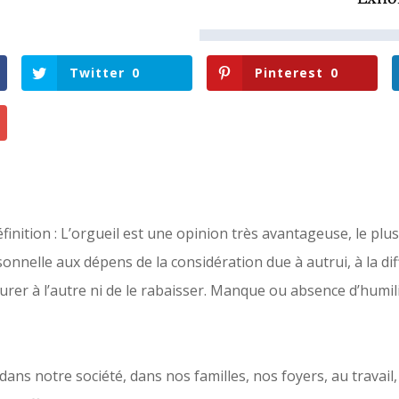
Twitter
0
Pinterest
0
finition : L’orgueil est une opinion très avantageuse, le pl
onnelle aux dépens de la considération due à autrui, à la diff
urer à l’autre ni de le rabaisser. Manque ou absence d’humili
ans notre société, dans nos familles, nos foyers, au travail, à