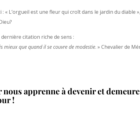
i : « L’orgueil est une fleur qui croît dans le jardin du diable
 Dieu?
dernière citation riche de sens :
ais mieux que quand il se couvre de modestie
. » Chevalier de Mé
r nous apprenne à devenir et demeur
our !