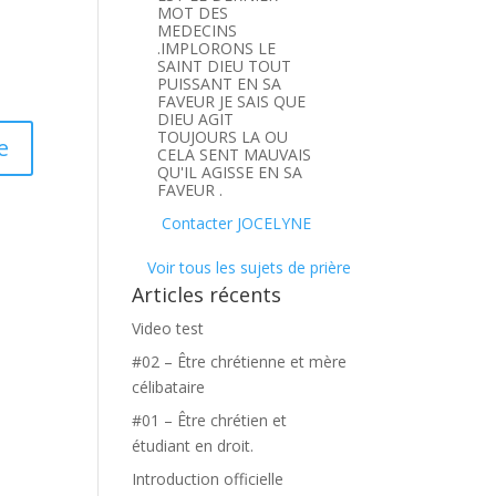
MOT DES
MEDECINS
.IMPLORONS LE
SAINT DIEU TOUT
PUISSANT EN SA
FAVEUR JE SAIS QUE
DIEU AGIT
TOUJOURS LA OU
CELA SENT MAUVAIS
QU'IL AGISSE EN SA
FAVEUR .
Contacter JOCELYNE
Voir tous les sujets de prière
Articles récents
Video test
#02 – Être chrétienne et mère
célibataire
#01 – Être chrétien et
étudiant en droit.
Introduction officielle