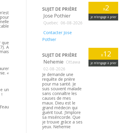
2
SUJET DE PRIÈRE
x
n’est
Jose Pothier
 pour
je m’engage à prier
nelle
Quebec
06-08-2026
table
Contacter Jose
Pothier
r que
7). A
 mais
12
SUJET DE PRIÈRE
x
Nehemie
Ottawa
je m’engage à prier
aurer
02-08-2026
hie.
«
Je demande une
requête de prière
pour ma santé. Je
suis souvent malade
le un
sans connaître les
 !
causes de mes
maux. Dieu est le
d’eau
grand médecin qui
guérit tout. J’implore
sa miséricorde. Que
je trouve gràce a ses
yeux. Nehemie