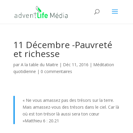
11 Décembre -Pauvreté
et richesse
par
A la table du Maitre
|
Déc 11, 2016
|
Méditation
quotidienne
|
0 commentaires
« Ne vous amassez pas des trésors sur la terre.
Mais amassez-vous des trésors dans le ciel. Car là
où est ton trésor là aussi sera ton cœur
»Matthieu 6 : 20.21