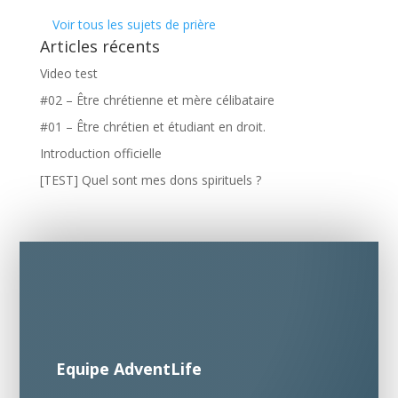
Voir tous les sujets de prière
Articles récents
Video test
#02 – Être chrétienne et mère célibataire
#01 – Être chrétien et étudiant en droit.
Introduction officielle
[TEST] Quel sont mes dons spirituels ?
Equipe AdventLife