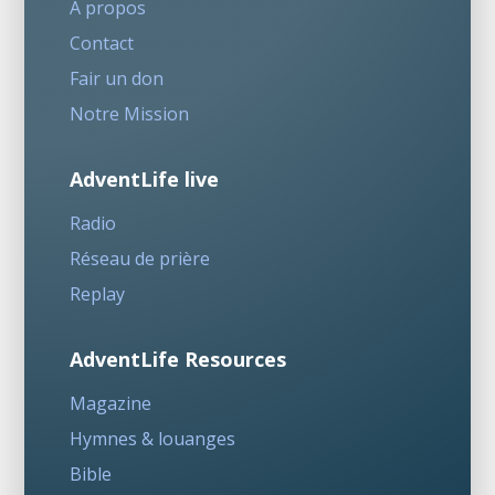
A propos
Contact
Fair un don
Notre Mission
AdventLife live
Radio
Réseau de prière
Replay
AdventLife Resources
Magazine
Hymnes & louanges
Bible