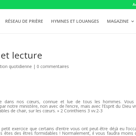
A
RÉSEAU DE PRIÈRE
HYMNES ET LOUANGES
MAGAZINE
et lecture
tion quotidienne
|
0 commentaires
crite dans nos cœurs, connue et lue de tous les hommes. Vous
par notre ministère, non avec de l’encre, mais avec l’Esprit du Dieu vi
bles de chair, sur les cœurs. » 2 Corinthiens 3 vv.2-3
etit exercice que certains d’entre vous ont peut-être déjà eu l’occ
us êtes des êtres formidables ! Normalement, il vous faudra moins 