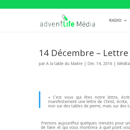
RADIO
14 Décembre – Lettre 
par
A la table du Maitre
|
Déc 14, 2016
|
Médita
« C’est vous qui êtes notre lettre, é
manifestement une lettre de Christ, écrite, 
non sur des tables de pierre, mais sur des ta
Prenons aujourd’hui quelques minutes pour un p
de faire et qui vous montrera à quel point vo