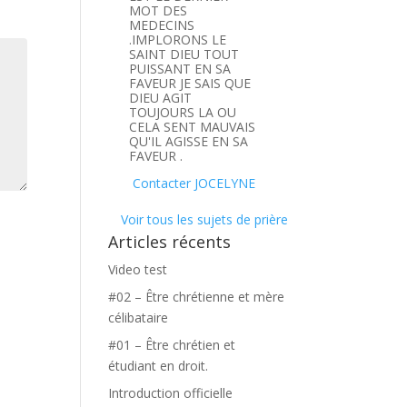
MOT DES
MEDECINS
.IMPLORONS LE
SAINT DIEU TOUT
PUISSANT EN SA
FAVEUR JE SAIS QUE
DIEU AGIT
TOUJOURS LA OU
CELA SENT MAUVAIS
QU'IL AGISSE EN SA
FAVEUR .
Contacter JOCELYNE
Voir tous les sujets de prière
Articles récents
Video test
#02 – Être chrétienne et mère
célibataire
#01 – Être chrétien et
étudiant en droit.
Introduction officielle