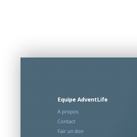
Equipe AdventLife
A propos
Contact
Fair un don