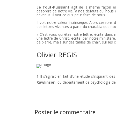
Le Tout-Puissant
agit de la même façon env
désordre de notre vie, à nos défauts qui nous 
devenus. Il voit ce qu’il peut faire de nous.
Il voit notre valeur intrinsèque. Alors cessons 
des lettres vivantes à partir du charabia que n
« C’est vous qui êtes notre lettre, écrite da
une lettre de Christ, écrite, par notre ministèr
de pierre, mais sur des tables de chair, sur les
Olivier REGIS
1 Il s’agirait en fait d’une étude s’inspirant
Rawlinson
, du département de psychologie d
Poster le commentaire