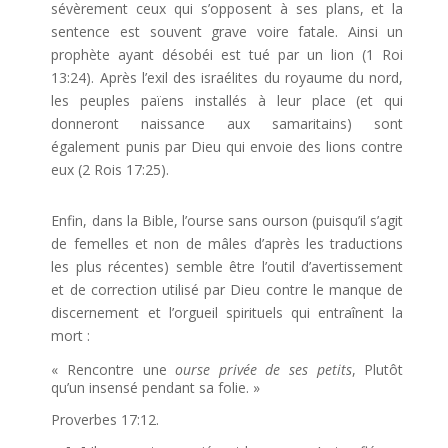
sévèrement ceux qui s’opposent à ses plans, et la
sentence est souvent grave voire fatale. Ainsi un
prophète ayant désobéi est tué par un lion (1 Roi
13:24). Après l’exil des israélites du royaume du nord,
les peuples païens installés à leur place (et qui
donneront naissance aux samaritains) sont
également punis par Dieu qui envoie des lions contre
eux (2 Rois 17:25).
Enfin, dans la Bible, l’ourse sans ourson (puisqu’il s’agit
de femelles et non de mâles d’après les traductions
les plus récentes) semble être l’outil d’avertissement
et de correction utilisé par Dieu contre le manque de
discernement et l’orgueil spirituels qui entraînent la
mort :
« Rencontre une
ourse privée de ses petits
, Plutôt
qu’un insensé pendant sa folie. »
Proverbes 17:12.