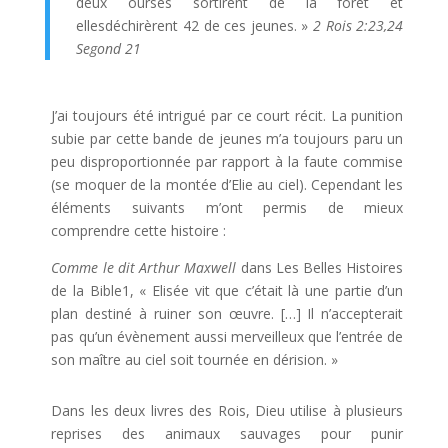
deux ourses sortirent de la forêt et
ellesdéchirèrent 42 de ces jeunes. »
2 Rois 2:23,24
Segond 21
J’ai toujours été intrigué par ce court récit. La punition
subie par cette bande de jeunes m’a toujours paru un
peu disproportionnée par rapport à la faute commise
(se moquer de la montée d’Elie au ciel). Cependant les
éléments suivants m’ont permis de mieux
comprendre cette histoire :
Comme le dit Arthur Maxwell
dans Les Belles Histoires
de la Bible1, « Elisée vit que c’était là une partie d’un
plan destiné à ruiner son œuvre. […] Il n’accepterait
pas qu’un évènement aussi merveilleux que l’entrée de
son maître au ciel soit tournée en dérision. »
Dans les deux livres des Rois, Dieu utilise à plusieurs
reprises des animaux sauvages pour punir