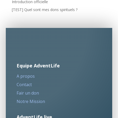
Introduction officielle
[TEST] Quel sont mes dons spirituels ?
Equipe AdventLife
A propos
Contact
Fair un don
Notre Mission
AdventLife live