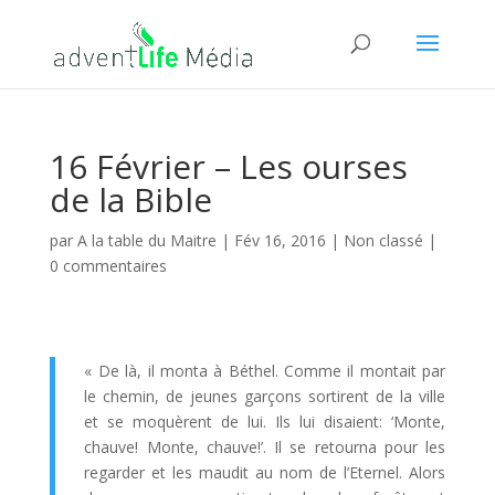
16 Février – Les ourses
de la Bible
par
A la table du Maitre
|
Fév 16, 2016
| Non classé |
0 commentaires
« De là, il monta à Béthel. Comme il montait par
le chemin, de jeunes garçons sortirent de la ville
et se moquèrent de lui. Ils lui disaient: ‘Monte,
chauve! Monte, chauve!’. Il se retourna pour les
regarder et les maudit au nom de l’Eternel. Alors