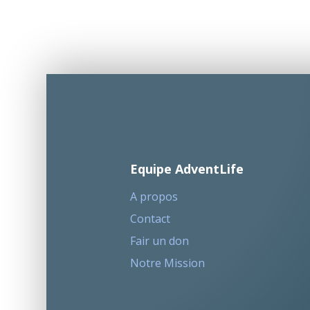
Equipe AdventLife
A propos
Contact
Fair un don
Notre Mission