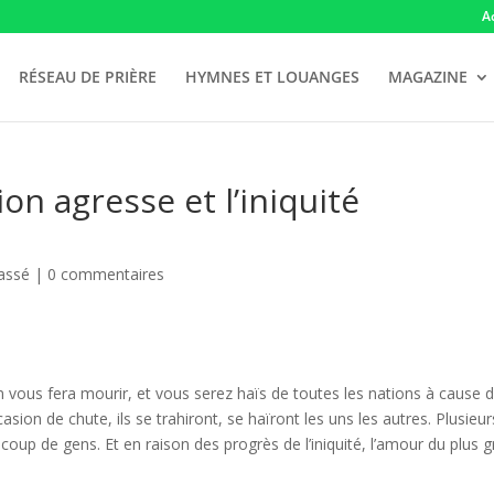
A
RÉSEAU DE PRIÈRE
HYMNES ET LOUANGES
MAGAZINE
on agresse et l’iniquité
assé |
0 commentaires
on vous fera mourir, et vous serez haïs de toutes les nations à cause 
on de chute, ils se trahiront, se haïront les uns les autres. Plusieur
coup de gens. Et en raison des progrès de l’iniquité, l’amour du plus 