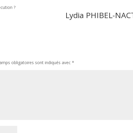
cution ?
Lydia PHIBEL-NA
amps obligatoires sont indiqués avec
*