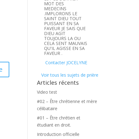
MOT DES
MEDECINS
.IMPLORONS LE
SAINT DIEU TOUT
PUISSANT EN SA
FAVEUR JE SAIS QUE
DIEU AGIT
TOUJOURS LA OU
CELA SENT MAUVAIS
QU'IL AGISSE EN SA
FAVEUR .
Contacter JOCELYNE
Voir tous les sujets de prière
Articles récents
Video test
#02 – Être chrétienne et mère
célibataire
#01 – Être chrétien et
étudiant en droit.
Introduction officielle