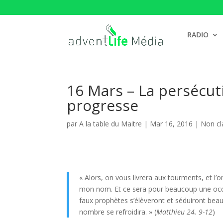
RADIO
16 Mars – La persécuti
progresse
par
A la table du Maitre
|
Mar 16, 2016
| Non cl
« Alors, on vous livrera aux tourments, et l’
mon nom. Et ce sera pour beaucoup une occasi
faux prophètes s’élèveront et séduiront beau
nombre se refroidira. » (
Matthieu 24. 9-12
)