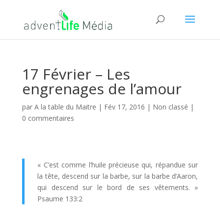
17 Février – Les
engrenages de l’amour
par
A la table du Maitre
|
Fév 17, 2016
| Non classé |
0 commentaires
« C’est comme l’huile précieuse qui, répandue sur
la tête, descend sur la barbe, sur la barbe d’Aaron,
qui descend sur le bord de ses vêtements. »
Psaume 133:2