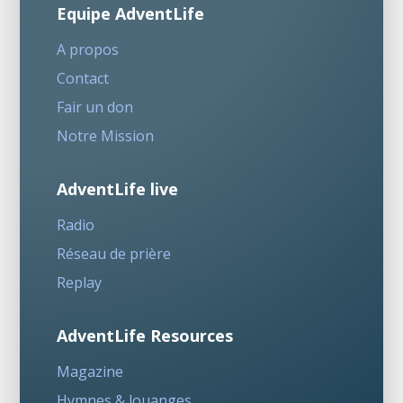
Equipe AdventLife
A propos
Contact
Fair un don
Notre Mission
AdventLife live
Radio
Réseau de prière
Replay
AdventLife Resources
Magazine
Hymnes & louanges