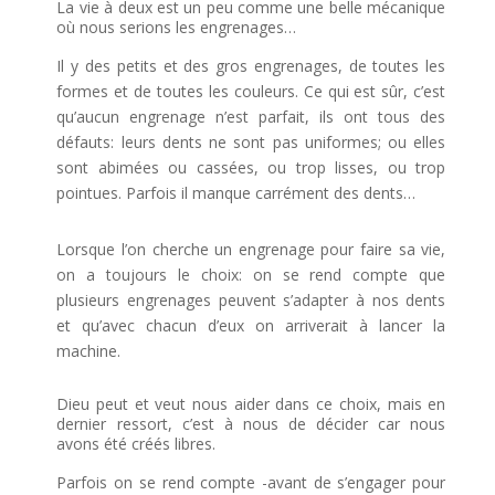
La vie à deux est un peu comme une belle mécanique
où nous serions les engrenages…
Il y des petits et des gros engrenages, de toutes les
formes et de toutes les couleurs. Ce qui est sûr, c’est
qu’aucun engrenage n’est parfait, ils ont tous des
défauts: leurs dents ne sont pas uniformes; ou elles
sont abimées ou cassées, ou trop lisses, ou trop
pointues. Parfois il manque carrément des dents…
Lorsque l’on cherche un engrenage pour faire sa vie,
on a toujours le choix: on se rend compte que
plusieurs engrenages peuvent s’adapter à nos dents
et qu’avec chacun d’eux on arriverait à lancer la
machine.
Dieu peut et veut nous aider dans ce choix, mais en
dernier ressort, c’est à nous de décider car nous
avons été créés libres.
Parfois on se rend compte -avant de s’engager pour