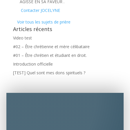
AGISSE EN SA FAVEUR .
Contacter JOCELYNE
Voir tous les sujets de prière
Articles récents
Video test
#02 – Être chrétienne et mère célibataire
#01 – Être chrétien et étudiant en droit.
Introduction officielle
[TEST] Quel sont mes dons spirituels ?