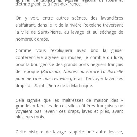
admirer ce tableau au Musée régional d’histoire et
d’ethnographie, à Fort-de-France.
On y voit, entre autres scènes, des lavandières
s’affairant, dans le lit de la rivière Roxelane traversant
la ville de Saint-Pierre, au lavage et au séchage de
nombreux draps.
Comme vous l’expliquera avec brio la guide-
conférencière agréée du musée, le comble du luxe,
pour la bourgeoisie des grands ports négriers français
de l’époque (
Bordeaux, Nantes, ou encore La Rochelle
pour ne citer que ces villes
), était d’envoyer laver ses
draps à …Saint- Pierre de la Martinique.
Cela signifie que les maîtresses de maison des «
grandes » familles de ces villes côtières françaises ne
voyaient pas revenir ces draps, lavés et pliés, avant
plusieurs mois.
Cette histoire de lavage rappelle une autre lessive,