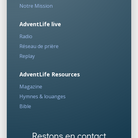
Notre Mission
AdventLife live
Radio
Réseau de prière
Replay
AdventLife Resources
Magazine
Hymnes & louanges
Bible
Restons en contact