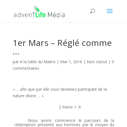
1er Mars – Réglé comme
…
par
A la table du Maitre
|
Mar 1, 2016
| Non classé |
0
commentaires
« … afin que par elle vous deveniez participant de la
nature divine … »
2 Pierre 1 :4
Nous avons commencé le parcours de la
rédemption présenté aux hommes par le moyen du