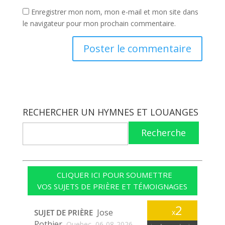
Enregistrer mon nom, mon e-mail et mon site dans
le navigateur pour mon prochain commentaire.
RECHERCHER UN HYMNES ET LOUANGES
Recherche
CLIQUER ICI POUR SOUMETTRE
VOS SUJETS DE PRIÈRE ET TÉMOIGNAGES
2
Jose
SUJET DE PRIÈRE
x
Pothier
Quebec
06-08-2026