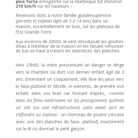
plus forte
enregistrée sur la Martinique fut d’environ
210 km/h
sur les hauteurs –
Revenons donc à notre famille guadeloupéenne
(
parents et enfants âgés de 3 à 14 ans
) dans sa
maison, essentiellement en bois, sur les plateaux de
l’Est Grande-Terre.
Aux environs de 20h00, le vent introduisait les gouttes
d’eau à l’intérieur de la maison en les faisant remonter
de bas en haut à travers les interstices des planches.
Vers 23h00, la mère pressentant un danger se dirige
vers la chambre où dort son dernier enfant âgé de 3
ans. Entendant un craquement, elle lève les yeux vers
le faux-plafond et décide, in extremis, de prendre son
enfant dans ses bras car l’instant d’après, –
comme
dans les films américains où les protagonistes quittent
un site (ou une infrastructure) juste avant qu’il ne
s’effondre ou explose
– un morceau de poutre s’écrase
avec une des planches du faux- plafond, exactement
sur le lit où dormait le petit garçon.