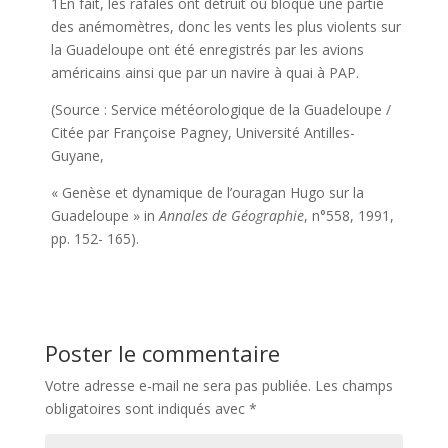
1En fait, les rafales ont détruit ou bloqué une partie
des anémomètres, donc les vents les plus violents sur
la Guadeloupe ont été enregistrés par les avions
américains ainsi que par un navire à quai à PAP.
(Source : Service météorologique de la Guadeloupe /
Citée par Françoise Pagney, Université Antilles-
Guyane,
« Genèse et dynamique de l’ouragan Hugo sur la
Guadeloupe » in
Annales de Géographie
, n°558, 1991,
pp. 152- 165).
Poster le commentaire
Votre adresse e-mail ne sera pas publiée.
Les champs
obligatoires sont indiqués avec
*