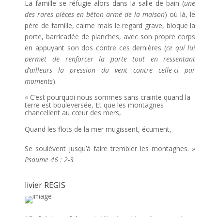
La famille se réfugie alors dans la salle de bain (
une
des rares pièces en béton armé de la maison
) où là, le
père de famille, calme mais le regard grave, bloque la
porte, barricadée de planches, avec son propre corps
en appuyant son dos contre ces dernières (
ce qui lui
permet de renforcer la porte tout en ressentant
d’ailleurs la pression du vent contre celle-ci par
moments
).
« C’est pourquoi nous sommes sans crainte quand la
terre est bouleversée, Et que les montagnes
chancellent au cœur des mers,
Quand les flots de la mer mugissent, écument,
Se soulèvent jusqu’à faire trembler les montagnes. »
Psaume 46 : 2-3
livier REGIS