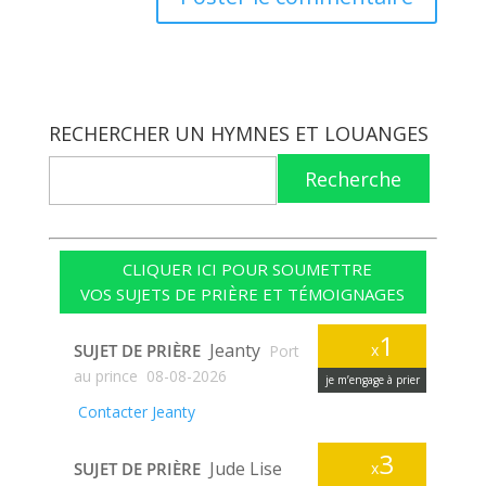
RECHERCHER UN HYMNES ET LOUANGES
Recherche
CLIQUER ICI POUR SOUMETTRE
VOS SUJETS DE PRIÈRE ET TÉMOIGNAGES
1
Jeanty
SUJET DE PRIÈRE
x
Port
au prince
08-08-2026
je m’engage à prier
Contacter Jeanty
3
Jude Lise
SUJET DE PRIÈRE
x