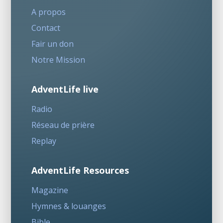
A propos
Contact
Fair un don
Notre Mission
AdventLife live
Radio
Réseau de prière
Replay
AdventLife Resources
Magazine
Hymnes & louanges
Bible