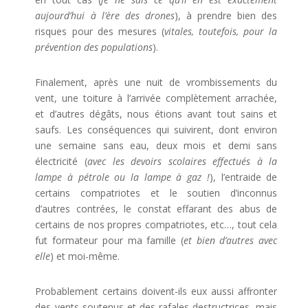
aujourd’hui à l’ère des drones
), à prendre bien des
risques pour des mesures (
vitales, toutefois, pour la
prévention des populations
).
Finalement, après une nuit de vrombissements du
vent, une toiture à l’arrivée complètement arrachée,
et d’autres dégâts, nous étions avant tout sains et
saufs. Les conséquences qui suivirent, dont environ
une semaine sans eau, deux mois et demi sans
électricité (
avec les devoirs scolaires effectués à la
lampe à pétrole ou la lampe à gaz !
), l’entraide de
certains compatriotes et le soutien d’inconnus
d’autres contrées, le constat effarant des abus de
certains de nos propres compatriotes, etc…, tout cela
fut formateur pour ma famille (
et bien d’autres avec
elle
) et moi-même.
Probablement certains doivent-ils eux aussi affronter
des vents soutenus et des rafales destructrices, mais