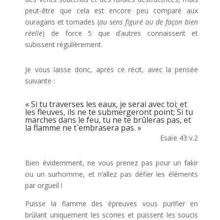
peut-être que cela est encore peu comparé aux
ouragans et tornades (
au sens figuré ou de façon bien
réelle
) de force 5 que d’autres connaissent et
subissent régulièrement.
Je vous laisse donc, après ce récit, avec la pensée
suivante :
« Si tu traverses les eaux, je serai avec toi; et
les fleuves, ils ne te submergeront point; Si tu
marches dans le feu, tu ne te brûleras pas, et
la flamme ne t`embrasera pas. »
Esaïe 43 v.2
Bien évidemment, ne vous prenez pas pour un fakir
ou un surhomme, et n’allez pas défier les éléments
par orgueil !
Puisse la flamme des épreuves vous purifier en
brûlant uniquement les scories et puissent les soucis