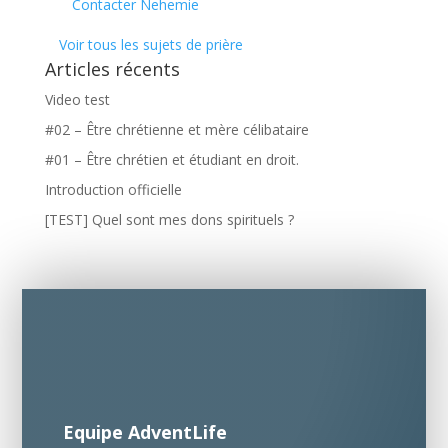
Contacter Nehemie
Voir tous les sujets de prière
Articles récents
Video test
#02 – Être chrétienne et mère célibataire
#01 – Être chrétien et étudiant en droit.
Introduction officielle
[TEST] Quel sont mes dons spirituels ?
Equipe AdventLife