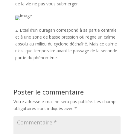
de la vie ne pas vous submerger.
2. L’œil d’un ouragan correspond à sa partie centrale
et à une zone de basse pression où règne un calme
absolu au milieu du cyclone déchaîné. Mais ce calme
n’est que temporaire avant le passage de la seconde
partie du phénomène.
Poster le commentaire
Votre adresse e-mail ne sera pas publiée.
Les champs
obligatoires sont indiqués avec
*