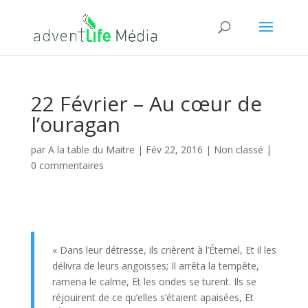
22 Février – Au cœur de
l’ouragan
par
A la table du Maitre
|
Fév 22, 2016
| Non classé |
0 commentaires
« Dans leur détresse, ils crièrent à l’Éternel, Et il les
délivra de leurs angoisses; Il arrêta la tempête,
ramena le calme, Et les ondes se turent. Ils se
réjouirent de ce qu’elles s’étaient apaisées, Et