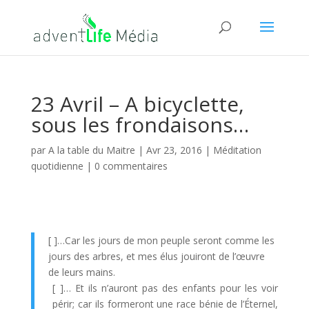
23 Avril – A bicyclette,
sous les frondaisons…
par
A la table du Maitre
|
Avr 23, 2016
|
Méditation
quotidienne
|
0 commentaires
[ ]…Car les jours de mon peuple seront comme les
jours des arbres, et mes élus jouiront de l’œuvre
de leurs mains.
[ ]… Et ils n’auront pas des enfants pour les voir
périr; car ils formeront une race bénie de l’Éternel,