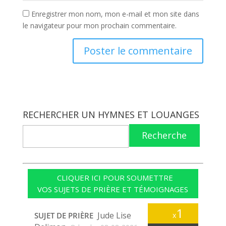
Enregistrer mon nom, mon e-mail et mon site dans
le navigateur pour mon prochain commentaire.
RECHERCHER UN HYMNES ET LOUANGES
Recherche
CLIQUER ICI POUR SOUMETTRE
VOS SUJETS DE PRIÈRE ET TÉMOIGNAGES
1
Jude Lise
SUJET DE PRIÈRE
x