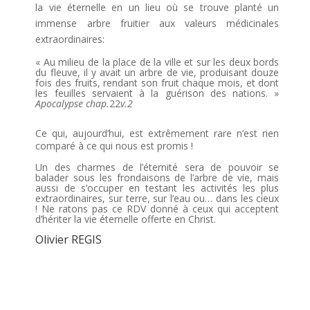
la vie éternelle en un lieu où se trouve planté un
immense arbre fruitier aux valeurs médicinales
extraordinaires:
« Au milieu de la place de la ville et sur les deux bords
du fleuve, il y avait un arbre de vie, produisant douze
fois des fruits, rendant son fruit chaque mois, et dont
les feuilles servaient à la guérison des nations. »
Apocalypse chap.
22
v.2
Ce qui, aujourd’hui, est extrêmement rare n’est rien
comparé à ce qui nous est promis !
Un des charmes de l’éternité sera de pouvoir se
balader sous les frondaisons de l’arbre de vie, mais
aussi de s’occuper en testant les activités les plus
extraordinaires, sur terre, sur l’eau ou… dans les cieux
! Ne ratons pas ce RDV donné à ceux qui acceptent
d’hériter la vie éternelle offerte en Christ.
Olivier REGIS