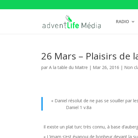
RADIO
26 Mars – Plaisirs de l
par
A la table du Maitre
|
Mar 26, 2016
| Non cl
« Daniel résolut de ne pas se souiller par les
Daniel 1 v.8a
Il existe un plat turc très connu, à base d’aub
« L’imam s’est évanoui de bonheur devant la su