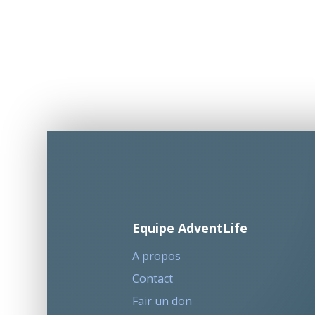
Equipe AdventLife
A propos
Contact
Fair un don