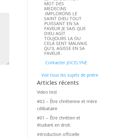
MOT DES
MEDECINS
.IMPLORONS LE
SAINT DIEU TOUT
PUISSANT EN SA
FAVEUR JE SAIS QUE
DIEU AGIT
TOUJOURS LA OU
CELA SENT MAUVAIS
QU'IL AGISSE EN SA
FAVEUR .
Contacter JOCELYNE
Voir tous les sujets de prière
Articles récents
Video test
#02 – Être chrétienne et mère
célibataire
#01 – Être chrétien et
étudiant en droit.
Introduction officielle