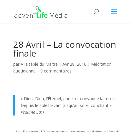
28 Avril – La convocation
finale
par
A la table du Maitre
|
Avr 28, 2016
|
Méditation
quotidienne
|
0 commentaires
« Dieu, Dieu, l’Éternel, parle, et convoque la terre,
Depuis le soleil levant jusqu’au soleil couchant »
Psaume 50:1
Le Psaume 50 commence comme certains scénarii