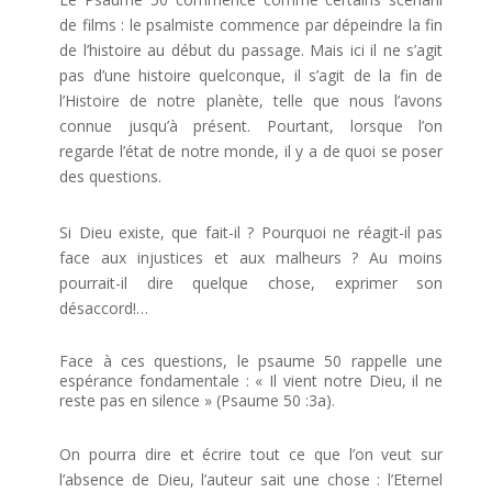
de films : le psalmiste commence par dépeindre la fin
de l’histoire au début du passage. Mais ici il ne s’agit
pas d’une histoire quelconque, il s’agit de la fin de
l’Histoire de notre planète, telle que nous l’avons
connue jusqu’à présent. Pourtant, lorsque l’on
regarde l’état de notre monde, il y a de quoi se poser
des questions.
Si Dieu existe, que fait-il ? Pourquoi ne réagit-il pas
face aux injustices et aux malheurs ? Au moins
pourrait-il dire quelque chose, exprimer son
désaccord!…
Face à ces questions, le psaume 50 rappelle une
espérance fondamentale : « Il vient notre Dieu, il ne
reste pas en silence » (Psaume 50 :3a).
On pourra dire et écrire tout ce que l’on veut sur
l’absence de Dieu, l’auteur sait une chose : l’Eternel