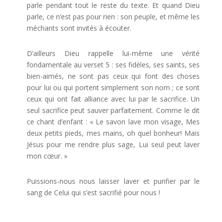
parle pendant tout le reste du texte. Et quand Dieu
parle, ce n’est pas pour rien : son peuple, et même les
méchants sont invités à écouter.
D’ailleurs Dieu rappelle lui-même une vérité
fondamentale au verset 5 : ses fidèles, ses saints, ses
bien-aimés, ne sont pas ceux qui font des choses
pour lui ou qui portent simplement son nom ; ce sont
ceux qui ont fait alliance avec lui par le sacrifice. Un
seul sacrifice peut sauver parfaitement. Comme le dit
ce chant d’enfant : « Le savon lave mon visage, Mes
deux petits pieds, mes mains, oh quel bonheur! Mais
Jésus pour me rendre plus sage, Lui seul peut laver
mon cœur. »
Puissions-nous nous laisser laver et purifier par le
sang de Celui qui s’est sacrifié pour nous !