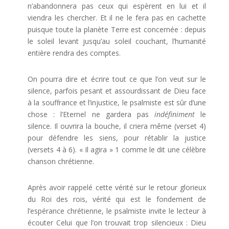
n’abandonnera pas ceux qui espèrent en lui et il
viendra les chercher. Et il ne le fera pas en cachette
puisque toute la planète Terre est concernée : depuis
le soleil levant jusqu’au soleil couchant, l’humanité
entière rendra des comptes.
On pourra dire et écrire tout ce que l’on veut sur le
silence, parfois pesant et assourdissant de Dieu face
à la souffrance et l’injustice, le psalmiste est sûr d’une
chose : l’Eternel ne gardera pas
indéfiniment
le
silence. Il ouvrira la bouche, il criera même (verset 4)
pour défendre les siens, pour rétablir la justice
(versets 4 à 6). « Il agira » 1 comme le dit une célèbre
chanson chrétienne.
Après avoir rappelé cette vérité sur le retour glorieux
du Roi des rois, vérité qui est le fondement de
l’espérance chrétienne, le psalmiste invite le lecteur à
écouter Celui que l’on trouvait trop silencieux : Dieu