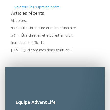
Voir tous les sujets de prière
Articles récents
Video test
#02 – Être chrétienne et mère célibataire
#01 – Être chrétien et étudiant en droit.
Introduction officielle
[TEST] Quel sont mes dons spirituels ?
Equipe AdventLife