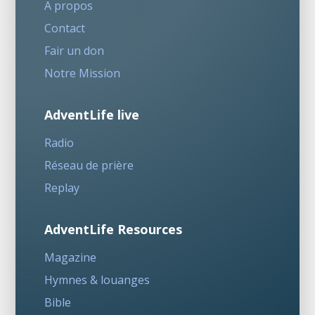
A propos
Contact
Fair un don
Notre Mission
AdventLife live
Radio
Réseau de prière
Replay
AdventLife Resources
Magazine
Hymnes & louanges
Bible