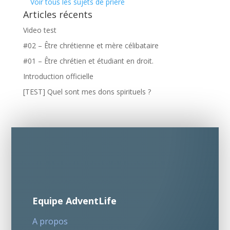
Voir tous les sujets de prière
Articles récents
Video test
#02 – Être chrétienne et mère célibataire
#01 – Être chrétien et étudiant en droit.
Introduction officielle
[TEST] Quel sont mes dons spirituels ?
Equipe AdventLife
A propos