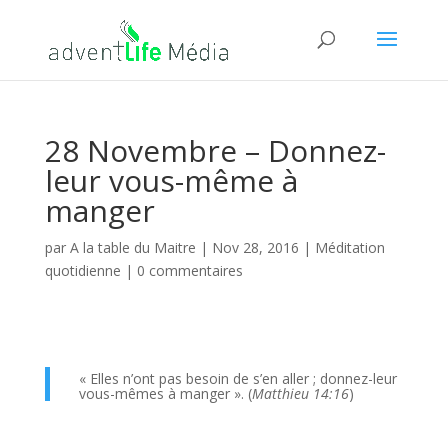
28 Novembre – Donnez-
leur vous-même à
manger
par
A la table du Maitre
|
Nov 28, 2016
|
Méditation
quotidienne
|
0 commentaires
« Elles n’ont pas besoin de s’en aller ; donnez-leur
vous-mêmes à manger ». (
Matthieu 14:16
)