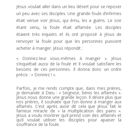
Jésus voulait aller dans un lieu désert pour se reposer
un peu avec ses disciples. Une grande foule d’infirmes
était venue voir Jésus, qui ému, les a guéris. Le soir
étant venu, la foule était affamée. Les disciples
étaient très inquiets et ils ont proposé à Jésus de
renvoyer la foule pour que les personnes puissent
acheter à manger. Jésus répondit :
« Donnez-leur vous-mêmes à manger ». Jésus
s’inquiétait aussi de la foule et Il voulait satisfaire les
besoins de ces personnes. Il donna donc un ordre
précis : « Donnez ! ».
Parfois, je me rends compte que, dans mes prières,
je demande à Dieu : « Seigneur, bénis les affamés ».
Jésus nous donne une grande leçon. Il désire plus que
nos prières, Il souhaite que l’on donne à manger aux
affamés. C’est après avoir dit cela que Jésus fait le
fameux miracle de « la multiplication des pains ».
Jésus a voulu montrer qu’il prend soin des affamés et
qu’il voulait utiliser les disciples pour apaiser la
souffrance de la foule.