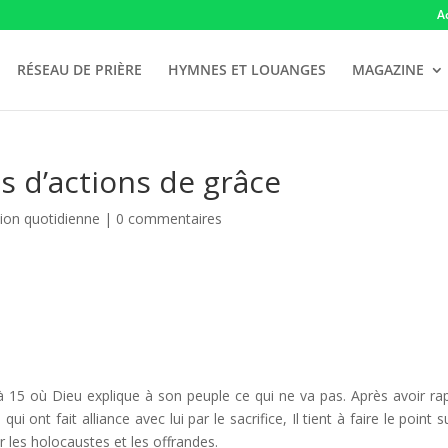
A
RÉSEAU DE PRIÈRE
HYMNES ET LOUANGES
MAGAZINE
es d’actions de grâce
ion quotidienne
|
0 commentaires
 15 où Dieu explique à son peuple ce qui ne va pas. Après avoir ra
ont fait alliance avec lui par le sacrifice, Il tient à faire le point s
les holocaustes et les offrandes.