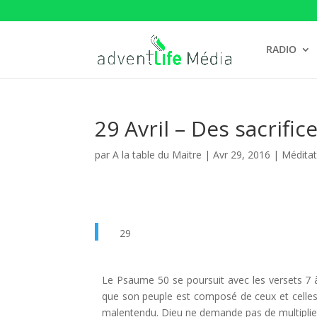
RADIO
29 Avril – Des sacrific
par
A la table du Maitre
|
Avr 29, 2016
|
Méditat
29
Le Psaume 50 se poursuit avec les versets 7 à
que son peuple est composé de ceux et celles qui 
malentendu. Dieu ne demande pas de multiplier 