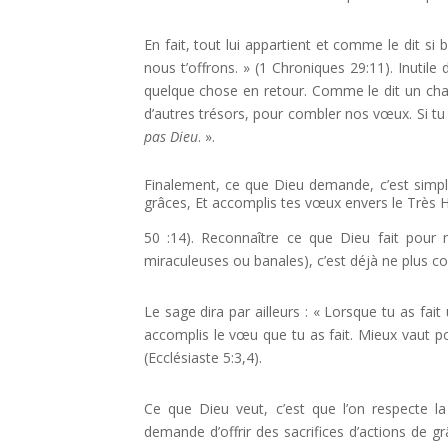
En fait, tout lui appartient et comme le dit si
nous t’offrons. » (1 Chroniques 29:11). Inutile 
quelque chose en retour. Comme le dit un chant
d’autres trésors, pour combler nos vœux. Si tu 
pas Dieu
. ».
Finalement, ce que Dieu demande, c’est simple
grâces, Et accomplis tes vœux envers le Très 
50 :14). Reconnaître ce que Dieu fait pour no
miraculeuses ou banales), c’est déjà ne plus co
Le sage dira par ailleurs : « Lorsque tu as fait
accomplis le vœu que tu as fait. Mieux vaut pou
(Ecclésiaste 5:3,4).
Ce que Dieu veut, c’est que l’on respecte 
demande d’offrir des sacrifices d’actions de gr