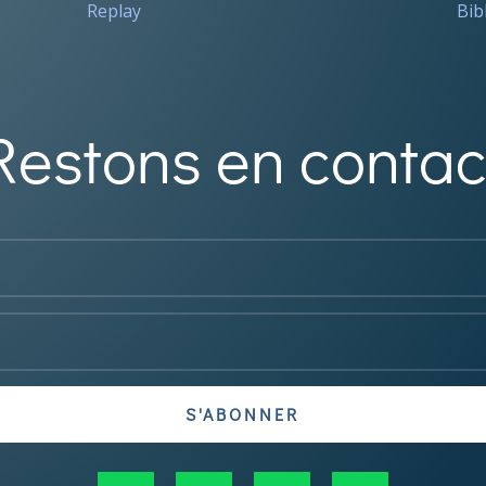
Replay
Bib
Restons en contac
S'ABONNER