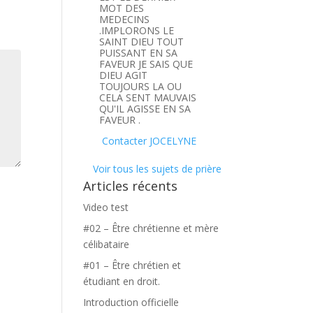
MOT DES
MEDECINS
.IMPLORONS LE
SAINT DIEU TOUT
PUISSANT EN SA
FAVEUR JE SAIS QUE
DIEU AGIT
TOUJOURS LA OU
CELA SENT MAUVAIS
QU'IL AGISSE EN SA
FAVEUR .
Contacter JOCELYNE
Voir tous les sujets de prière
Articles récents
Video test
#02 – Être chrétienne et mère
célibataire
#01 – Être chrétien et
étudiant en droit.
Introduction officielle