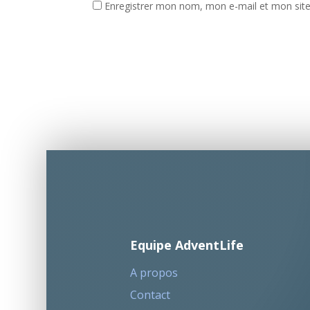
Enregistrer mon nom, mon e-mail et mon sit
Equipe AdventLife
A propos
Contact