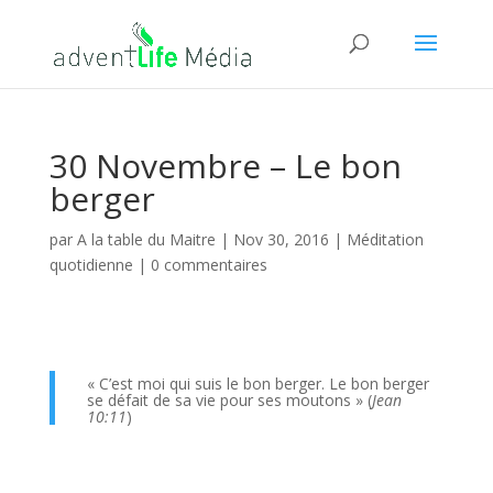
30 Novembre – Le bon
berger
par
A la table du Maitre
|
Nov 30, 2016
|
Méditation
quotidienne
|
0 commentaires
« C’est moi qui suis le bon berger. Le bon berger
se défait de sa vie pour ses moutons » (
Jean
10:11
)