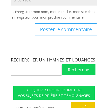
Enregistrer mon nom, mon e-mail et mon site dans
le navigateur pour mon prochain commentaire.
RECHERCHER UN HYMNES ET LOUANGES
Recherche
CLIQUER ICI POUR SOUMETTRE
VOS SUJETS DE PRIÈRE ET TÉMOIGNAGES
1
Jose
SUJET DE PRIÈRE
x