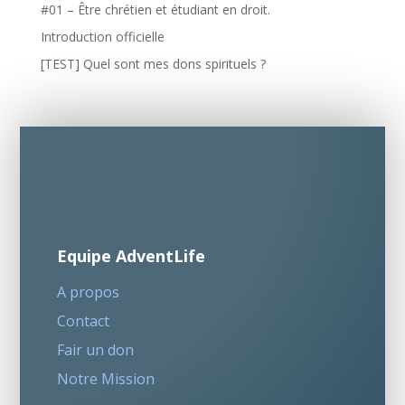
#01 – Être chrétien et étudiant en droit.
Introduction officielle
[TEST] Quel sont mes dons spirituels ?
Equipe AdventLife
A propos
Contact
Fair un don
Notre Mission