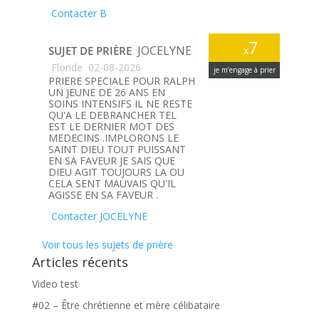
Contacter B
7
JOCELYNE
SUJET DE PRIÈRE
x
Floride
02-08-2026
je m’engage à prier
PRIERE SPECIALE POUR RALPH
UN JEUNE DE 26 ANS EN
SOINS INTENSIFS IL NE RESTE
QU'A LE DEBRANCHER TEL
EST LE DERNIER MOT DES
MEDECINS .IMPLORONS LE
SAINT DIEU TOUT PUISSANT
EN SA FAVEUR JE SAIS QUE
DIEU AGIT TOUJOURS LA OU
CELA SENT MAUVAIS QU'IL
AGISSE EN SA FAVEUR .
Contacter JOCELYNE
Voir tous les sujets de prière
Articles récents
Video test
#02 – Être chrétienne et mère célibataire