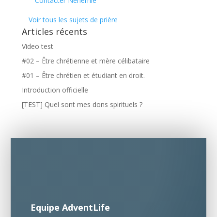
Contacter Nehemie
Voir tous les sujets de prière
Articles récents
Video test
#02 – Être chrétienne et mère célibataire
#01 – Être chrétien et étudiant en droit.
Introduction officielle
[TEST] Quel sont mes dons spirituels ?
Equipe AdventLife