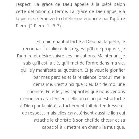
respect. La grâce de Dieu appelle à la piété selon
cette définition du terme. La grâce de Dieu appelle à
la piété, sixième vertu chrétienne énoncée par l’apôtre
Pierre (2 Pierre 1 : 5-7).
Et maintenant attaché à Dieu par la piété, je
reconnais la validité des règles qu’Il me propose, je
l’admire et désire suivre ses indications. Maintenant je
sais qu’Il est la clé, qu’Il met de l’ordre dans ma vie,
qu’Il s’y manifeste au quotidien. Et je veux le glorifier
par mes paroles et faire silence lorsqu’il me le
demande. C’est ainsi que Dieu fait de moi une
choriste. En effet, les capacités que nous venons
d’énoncer caractérisent celle ou celui qui est attaché
à Dieu par la piété, attachement fait de tendresse et
de respect ; mais elles caractérisent aussi le lien qui
attache le choriste à son chef de chœur et sa
capacité à « mettre en chair » la musique.