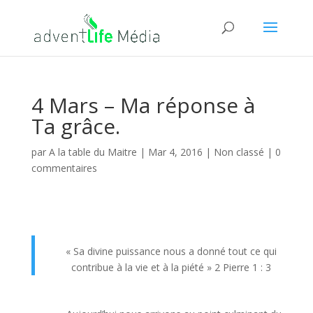
4 Mars – Ma réponse à
Ta grâce.
par
A la table du Maitre
|
Mar 4, 2016
| Non classé |
0
commentaires
« Sa divine puissance nous a donné tout ce qui
contribue à la vie et à la piété » 2 Pierre 1 : 3