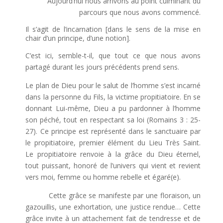
Aujourd’hui nous arrivons au point culminant du
parcours que nous avons commencé.
Il s’agit de l’incarnation [dans le sens de la mise en
chair d’un principe, d’une notion].
C’est ici, semble-t-il, que tout ce que nous avons
partagé durant les jours précédents prend sens.
Le plan de Dieu pour le salut de l’homme s’est incarné
dans la personne du Fils, la victime propitiatoire. En se
donnant Lui-même, Dieu a pu pardonner à l’homme
son péché, tout en respectant sa loi (Romains 3 : 25-
27). Ce principe est représenté dans le sanctuaire par
le propitiatoire, premier élément du Lieu Très Saint.
Le propitiatoire renvoie à la grâce du Dieu éternel,
tout puissant, honoré de l’univers qui vient et revient
vers moi, femme ou homme rebelle et égaré(e).
Cette grâce se manifeste par une floraison, un
gazouillis, une exhortation, une justice rendue… Cette
grâce invite à un attachement fait de tendresse et de